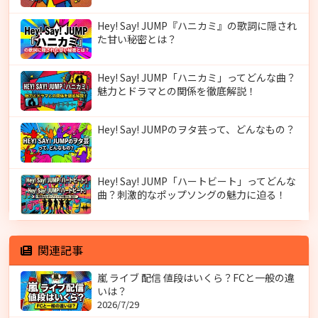
Hey! Say! JUMP『ハニカミ』の歌詞に隠され
た甘い秘密とは？
Hey! Say! JUMP「ハニカミ」ってどんな曲？
魅力とドラマとの関係を徹底解説！
Hey! Say! JUMPのヲタ芸って、どんなもの？
Hey! Say! JUMP「ハートビート」ってどんな
曲？刺激的なポップソングの魅力に迫る！
関連記事
嵐 ライブ 配信 値段はいくら？FCと一般の違
いは？
2026/7/29