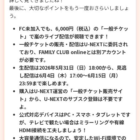
最後に、大切なポイントをもう一度おさらいしましょ
う。
FC未加入でも、6,000円（税込）の「一般チケッ
ト」で嵐のライブ配信が視聴できます！
一般チケットの販売・配信はU-NEXTに委託され
ており、FAMILY CLUB onlineとは別アカウント
が必要です。
生配信は2026年5月31日（日）18:00から、見逃
し配信は6月4日（木）17:00〜6月15日（月）
23:59まで楽しめます。
購入はU-NEXT運営の「一般チケット販売サイ
ト」から、U-NEXTのサブスク登録は不要です
よ。
公式対応デバイスはPC・スマホ・タブレットです
が、テレビで観たい場合はミラーリングや有線
HDMI接続を工夫しましょう！
大容量通信になるので、安定したWi-Fi環境での