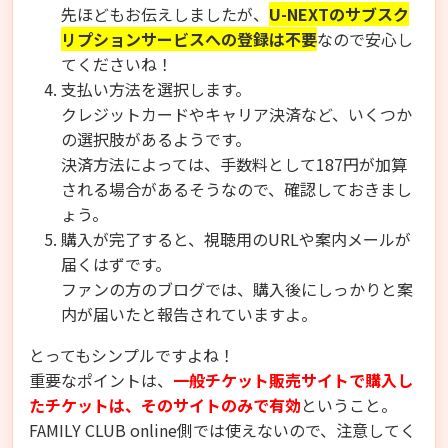
先ほどもお伝えしましたが、
U-NEXTのサブスク
リプションサービスへの登録は不要
なので安心し
てくださいね！
支払い方法を選択します。
クレジットカードやキャリア決済など、いくつか
の選択肢があるようです。
決済方法によっては、手数料として187円が加算
される場合があるそうなので、確認しておきまし
ょう。
購入が完了すると、視聴用のURLや案内メールが
届くはずです。
ファンの方のブログでは、購入後にしっかりと案
内が届いたと報告されていますよ。
とってもシンプルですよね！
重要なポイントは、
一般チケット販売サイトで購入し
たチケットは、そのサイトのみで有効
ということ。
FAMILY CLUB online側では使えないので、注意してく