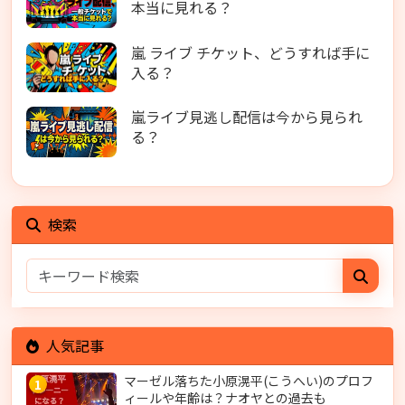
本当に見れる？
嵐 ライブ チケット、どうすれば手に
入る？
嵐ライブ見逃し配信は今から見られ
る？
検索
人気記事
マーゼル落ちた小原滉平(こうへい)のプロフ
1
ィールや年齢は？ナオヤとの過去も