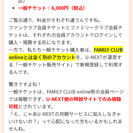
込）
一般チケット：6,000円（税込）
ご覧の通り、料金がそれぞれ違うんですね。
ファンクラブ会員チケットとファミリークラブ会員チ
ケットは、それぞれの会員アカウントでログインして
購入・視聴する形になります。
一方で、私たち一般チケット購入者は、
FAMILY CLUB
onlineとは全く別のアカウント
を、U-NEXTが運営す
る「一般チケット販売サイト」で新規登録して利用す
るんです。
驚きですよね！
一般チケットは、FAMILY CLUB online側の会員ページ
では視聴できず、
U-NEXT側の特設サイトでのみ視聴
可能
とされています。
「え、じゃあU-NEXTの月額サービスに加入しなきゃ
いけないの？」って心配になった方もいるかもしれま
せんね。