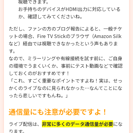
視聴できます。
お手持ちのデバイスがHDMI出力に対応している
か、確認してみてくださいね。
ただし、ファンの方のブログ報告によると、一般チケ
ットの場合、Fire TV Stickのブラウザ（Amazon Silk
など）経由では視聴できなかったという声もありま
す。
なので、ミラーリングや有線接続を試す前に、ご自身
の環境でうまくいくか、事前にテスト動画などで確認
しておくのがおすすめです！
「これ、すごく重要なポイントですよね！実は、せっ
かくのライブなのに見られなかった…なんてことにな
ったら悲しいですもんね。」
通信量にも注意が必要ですよ！
ライブ配信は、
非常に多くのデータ通信量が必要
にな
ります。