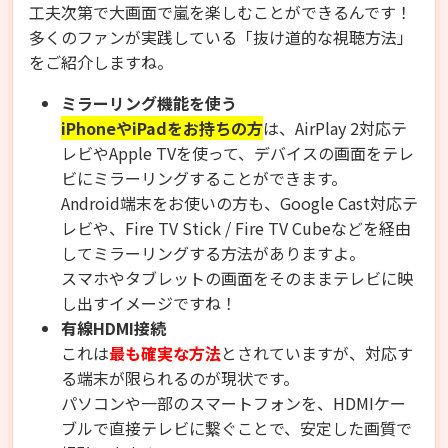
工夫次第で大画面で嵐を楽しむことができるんです！
多くのファンが実践している「抜け道的な視聴方法」
をご紹介しますね。
ミラーリング機能を使う
iPhoneやiPadをお持ちの方
は、AirPlay 2対応テ
レビやApple TVを使って、デバイスの画面をテレ
ビにミラーリングすることができます。
Android端末をお使いの方も、Google Cast対応テ
レビや、Fire TV Stick / Fire TV Cubeなどを経由
してミラーリングする方法がありますよ。
スマホやタブレットの画面をそのままテレビに映
し出すイメージですね！
有線HDMI接続
これは
最も確実な方法
とされていますが、対応す
る端末が限られるのが現状です。
パソコンや一部のスマートフォンを、HDMIケー
ブルで直接テレビに繋ぐことで、安定した画質で