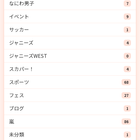
なにわ男子
7
イベント
9
サッカー
1
ジャニーズ
4
ジャニーズWEST
0
スカパー！
4
スポーツ
68
フェス
27
ブログ
1
嵐
86
未分類
1