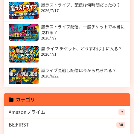
嵐ラストライブ、配信は何時間だったの？
2026/7/17
嵐ラストライブ配信、一般チケットで本当に
見れる？
2026/7/7
嵐 ライブ チケット、どうすれば手に入る？
2026/7/1
嵐ライブ見逃し配信は今から見られる？
2026/6/22
カテゴリ
Amazonプライム
7
BE:FIRST
38