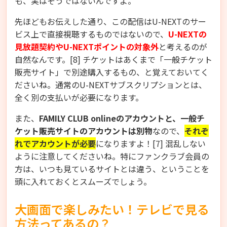
も、実はそうではないんですよ。
先ほどもお伝えした通り、この配信はU-NEXTのサー
ビス上で直接視聴するものではないので、
U-NEXTの
見放題契約やU-NEXTポイントの対象外
と考えるのが
自然なんです。[8] チケットはあくまで「一般チケット
販売サイト」で別途購入するもの、と覚えておいてく
ださいね。通常のU-NEXTサブスクリプションとは、
全く別の支払いが必要になります。
また、
FAMILY CLUB onlineのアカウントと、一般チ
ケット販売サイトのアカウントは別物
なので、
それぞ
れでアカウントが必要
になりますよ！[7] 混乱しない
ように注意してくださいね。特にファンクラブ会員の
方は、いつも見ているサイトとは違う、ということを
頭に入れておくとスムーズでしょう。
大画面で楽しみたい！テレビで見る
方法ってあるの？