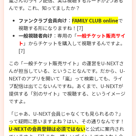
嵐さんのライブ配信、実は視聴するルートが2つある
んです。これ、知ってましたか？
ファンクラブ会員向け
：
FAMILY CLUB online
で
視聴する形になりますね！[7]
一般視聴者向け
：専用の「
一般チケット販売サイ
ト
」からチケットを購入して視聴するんですよ。
[7]
この「一般チケット販売サイト」の運営をU-NEXTさ
んが担当している、ということなんです。だから、U-
NEXTのアプリを開いて「嵐」って検索しても、ライ
ブ配信は出てこないんですね。あくまで、U-NEXTが
提供する「別のサイト」で視聴する、というイメージ
ですよ。
「じゃあ、U-NEXT会員じゃなくても見られるの？」
って疑問に思いますよね？はい、その通りなんです！
U-NEXTの会員登録は必須ではない
と公式に案内され