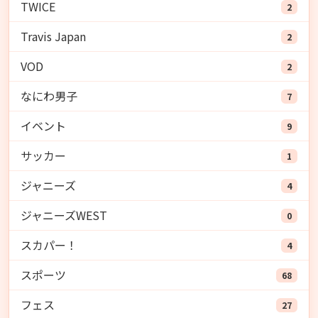
TWICE
2
Travis Japan
2
VOD
2
なにわ男子
7
イベント
9
サッカー
1
ジャニーズ
4
ジャニーズWEST
0
スカパー！
4
スポーツ
68
フェス
27