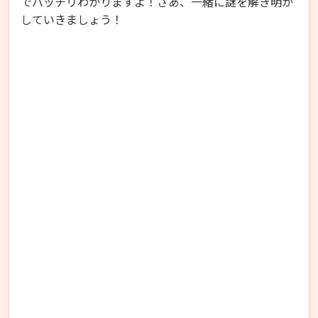
でバッチリわかりますよ！さあ、一緒に謎を解き明か
していきましょう！