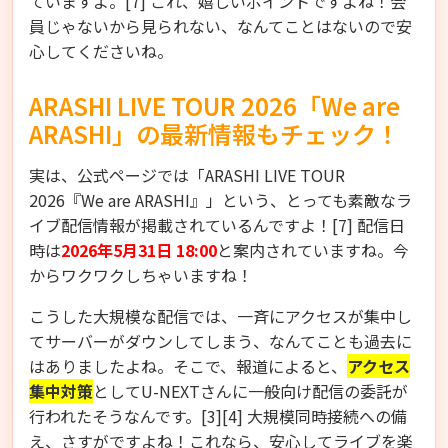
ていますよ。[7] これ、嬉しいポイントですよね！会
員じゃないから見られない、なんてことはないので安
心してくださいね。
ARASHI LIVE TOUR 2026「We are
ARASHI」の最新情報もチェック！
実は、公式ページでは「ARASHI LIVE TOUR
2026『We are ARASHI』」という、とっても素敵なラ
イブ配信情報が掲載されているんですよ！[7] 配信日
時は
2026年5月31日 18:00
と案内されていますね。今
からワクワクしちゃいますね！
こうした大規模な配信では、一斉にアクセスが集中し
てサーバーがダウンしてしまう、なんてことも過去に
はありましたよね。そこで、報道によると、
アクセス
集中対策
としてU-NEXTさんに一般向け配信の委託が
行われたそうなんです。[3][4] 大規模同時接続への備
え、さすがですよね！これなら、安心してライブを楽