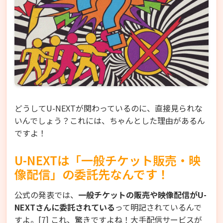
どうしてU-NEXTが関わっているのに、直接見られな
いんでしょう？これには、ちゃんとした理由があるん
ですよ！
U-NEXTは「一般チケット販売・映
像配信」の委託先なんです！
公式の発表では、
一般チケットの販売や映像配信がU-
NEXTさんに委託されている
って明記されているんで
すよ。[7] これ、驚きですよね！大手配信サービスが