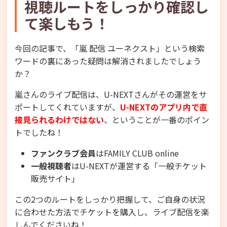
視聴ルートをしっかり確認し
て楽しもう！
今回の記事で、「嵐 配信 ユーネクスト」という検索
ワードの裏にあった疑問は解消されましたでしょう
か？
嵐さんのライブ配信は、U-NEXTさんがその運営をサ
ポートしてくれていますが、
U-NEXTのアプリ内で直
接見られるわけではない
、ということが一番のポイン
トでしたね！
ファンクラブ会員
はFAMILY CLUB online
一般視聴者
はU-NEXTが運営する「一般チケット
販売サイト」
この2つのルートをしっかり把握して、ご自身の状況
に合わせた方法でチケットを購入し、ライブ配信を楽
しんでくださいね！