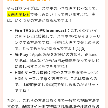
やっぱりライブは、スマホの小さな画面じゃなくて、
大画面テレビ
で楽しみたい！って思いますよね。実
は、いくつかの方法があるんですよ！
Fire TV StickやChromecast
：これらのデバイ
スをテレビに接続して、スマホやPCからミラーリ
ングする方法ですね。手軽に大画面で楽しめるの
で、とっても人気があるんですよ！[1][5]
AirPlay
：Apple製品をお使いの方なら、iPhone
やiPad、MacなどからAirPlay機能を使ってテレビ
に映し出すこともできますね！
HDMIケーブル接続
：PCやスマホを直接テレビと
HDMIケーブルで繋ぐ方法です。これは有線なの
で、比較的安定した画質で楽しめるのがメリット
ですね！
ただし、これらの方法はあくまで一般的な視聴方法で
すので、
配信サイト側で推奨される環境や注意点も必