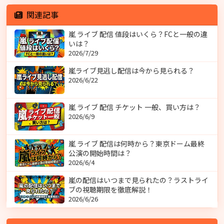
関連記事
嵐 ライブ 配信 値段はいくら？FCと一般の違
いは？
2026/7/29
嵐ライブ見逃し配信は今から見られる？
2026/6/22
嵐 ライブ 配信 チケット 一般、買い方は？
2026/6/9
嵐 ライブ 配信は何時から？東京ドーム最終
公演の開始時間は？
2026/6/4
嵐の配信はいつまで見られたの？ラストライ
ブの視聴期限を徹底解説！
2026/6/26