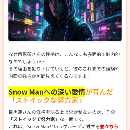
なぜ目黒蓮さんの性格は、こんなにも多面的で魅力的
なのでしょうか？
その理由を掘り下げていくと、彼のこれまでの経験や
内面の強さが垣間見えてくるんですよ！
Snow Manへの深い愛情
が育んだ
「ストイックな努力家」
目黒蓮さんの性格を語る上で欠かせないのが、その
「ストイックで努力家」
な一面です。
これは、Snow Manというグループに対する
並々なら