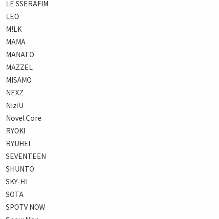
LE SSERAFIM
LEO
M!LK
MAMA
MANATO
MAZZEL
MISAMO
NEXZ
NiziU
Novel Core
RYOKI
RYUHEI
SEVENTEEN
SHUNTO
SKY-HI
SOTA
SPOTV NOW