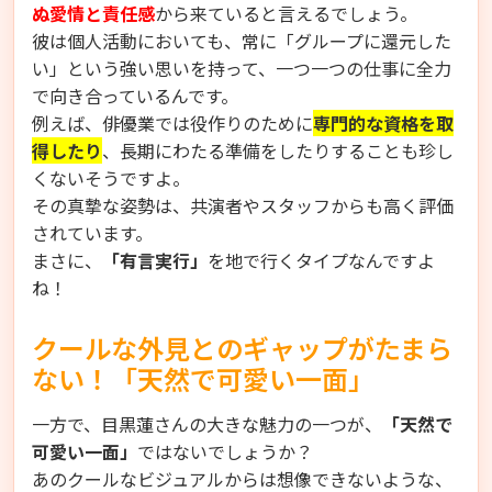
ぬ愛情と責任感
から来ていると言えるでしょう。
彼は個人活動においても、常に「グループに還元した
い」という強い思いを持って、一つ一つの仕事に全力
で向き合っているんです。
例えば、俳優業では役作りのために
専門的な資格を取
得したり
、長期にわたる準備をしたりすることも珍し
くないそうですよ。
その真摯な姿勢は、共演者やスタッフからも高く評価
されています。
まさに、
「有言実行」
を地で行くタイプなんですよ
ね！
クールな外見とのギャップがたまら
ない！「天然で可愛い一面」
一方で、目黒蓮さんの大きな魅力の一つが、
「天然で
可愛い一面」
ではないでしょうか？
あのクールなビジュアルからは想像できないような、