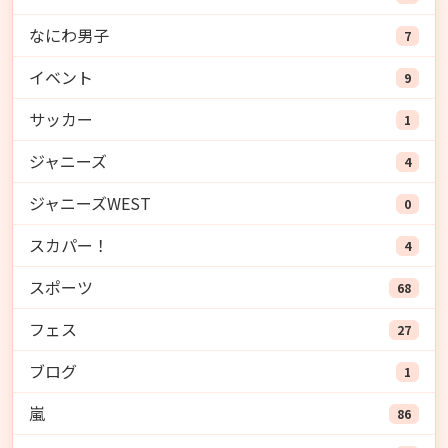
なにわ男子
7
イベント
9
サッカー
1
ジャニーズ
4
ジャニーズWEST
0
スカパー！
4
スポーツ
68
フェス
27
ブログ
1
嵐
86