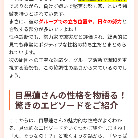
でありながら、負けず嫌いで堅実な努力家、という特
徴を持つとされています。
まさに、彼の
グループでの立ち位置や、日々の努力
と
合致する部分が多いですよね！
性格診断でも、努力家で誠実だと評価され、総合的に
見ても非常にポジティブな性格の持ち主だとまとめら
れています。
彼の周囲への丁寧な対応や、グループ活動で調和を重
視する姿勢も、この協調性の高さから来ているのでし
ょう。
目黒蓮さんの性格を物語る！
驚きのエピソードをご紹介
ここからは、目黒蓮さんの魅力的な性格がよくわか
る、具体的なエピソードをいくつかご紹介しますね！
「え、そうなの！？」と驚くような話から、「やっぱ