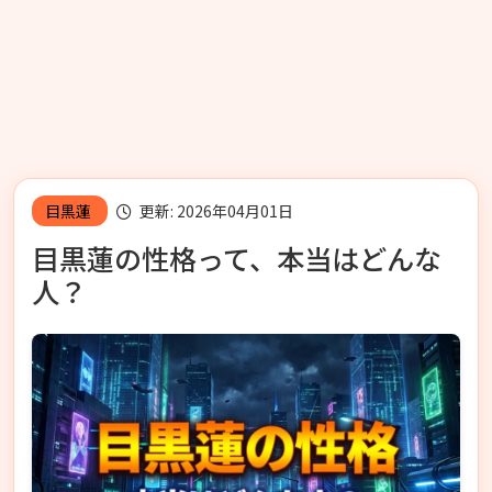
目黒蓮
更新: 2026年04月01日
目黒蓮の性格って、本当はどんな
人？