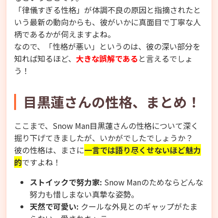
「律儀すぎる性格」が体調不良の原因と指摘されたと
いう最新の動向からも、彼がいかに真面目で丁寧な人
柄であるかが伺えますよね。
なので、「性格が悪い」というのは、彼の深い部分を
知れば知るほど、
大きな誤解である
と言えるでしょ
う！
目黒蓮さんの性格、まとめ！
ここまで、Snow Man目黒蓮さんの性格について深く
掘り下げてきましたが、いかがでしたでしょうか？
彼の性格は、まさに
一言では語り尽くせないほど魅力
的
ですよね！
ストイックで努力家:
Snow Manのためならどんな
努力も惜しまない真摯な姿勢。
天然で可愛い:
クールな外見とのギャップがたま