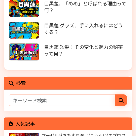
目黒蓮、「めめ」と呼ばれる理由って
何？
目黒蓮 グッズ、手に入れるにはどう
する？
目黒蓮 短髪！その変化と魅力の秘密
って何？
検索
人気記事
マーゼル落ちた小原滉平(こうへい)のプロフ