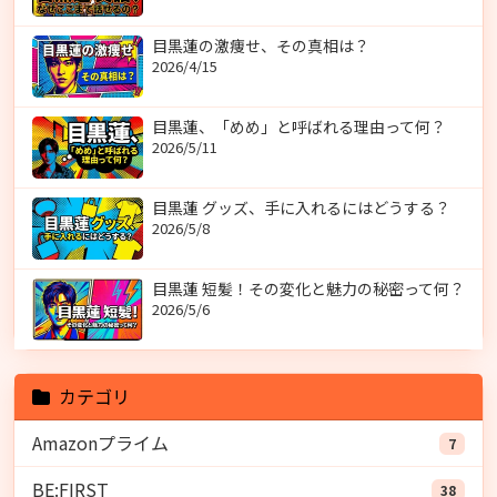
目黒蓮の激痩せ、その真相は？
2026/4/15
目黒蓮、「めめ」と呼ばれる理由って何？
2026/5/11
目黒蓮 グッズ、手に入れるにはどうする？
2026/5/8
目黒蓮 短髪！その変化と魅力の秘密って何？
2026/5/6
カテゴリ
Amazonプライム
7
BE:FIRST
38