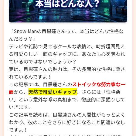
「Snow Manの目黒蓮さんって、本当はどんな性格な
んだろう？」
テレビや雑誌で見せるクールな表情と、時折垣間見え
る可愛らしい一面のギャップに、あなたも心を奪われ
ているのではないでしょうか？
実は、目黒蓮さんの魅力は、その多面的な性格に隠さ
れているんですよ！
この記事では、目黒蓮さんの
ストイックな努力家な一
面
から、
天然で可愛いギャップ
、さらには「性格悪
い」という意外な噂の真相まで、徹底的に深掘りして
いきます。
この記事を読めば、目黒蓮さんの人間性がもっとよく
わかり、彼のことをさらに好きになること間違いなし
ですよ！