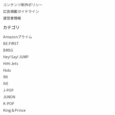
コンテンツ制作ポリシー
広告掲載ガイドライン
運営者情報
カテゴリ
Amazonプライム
BE:FIRST
BMSG
Hey! Say! JUMP
HiHi Jets
Hulu
INI
IVE
J-POP
JUNON
K-POP
King＆Prince