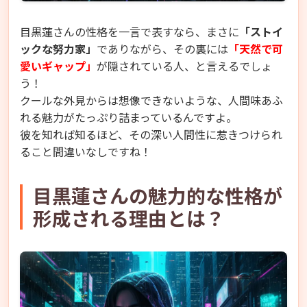
目黒蓮さんの性格を一言で表すなら、まさに
「ストイ
ックな努力家」
でありながら、その裏には
「天然で可
愛いギャップ」
が隠されている人、と言えるでしょ
う！
クールな外見からは想像できないような、人間味あふ
れる魅力がたっぷり詰まっているんですよ。
彼を知れば知るほど、その深い人間性に惹きつけられ
ること間違いなしですね！
目黒蓮さんの魅力的な性格が
形成される理由とは？