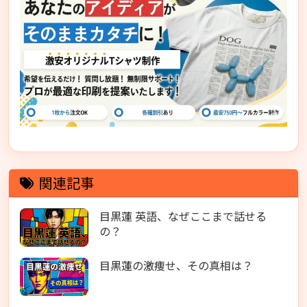
関連記事
目黒蓮 英語、なぜここまで話せる
の？
目黒蓮の激痩せ、その真相は？