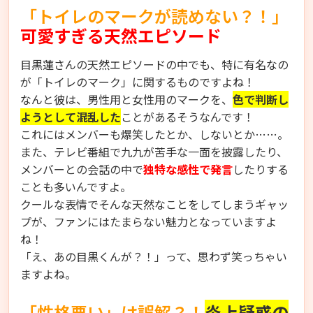
「トイレのマークが読めない？！」
可愛すぎる天然エピソード
目黒蓮さんの天然エピソードの中でも、特に有名なの
が「トイレのマーク」に関するものですよね！
なんと彼は、男性用と女性用のマークを、
色で判断し
ようとして混乱した
ことがあるそうなんです！
これにはメンバーも爆笑したとか、しないとか……。
また、テレビ番組で九九が苦手な一面を披露したり、
メンバーとの会話の中で
独特な感性で発言
したりする
ことも多いんですよ。
クールな表情でそんな天然なことをしてしまうギャッ
プが、ファンにはたまらない魅力となっていますよ
ね！
「え、あの目黒くんが？！」って、思わず笑っちゃい
ますよね。
「性格悪い」は誤解？！
炎上疑惑の