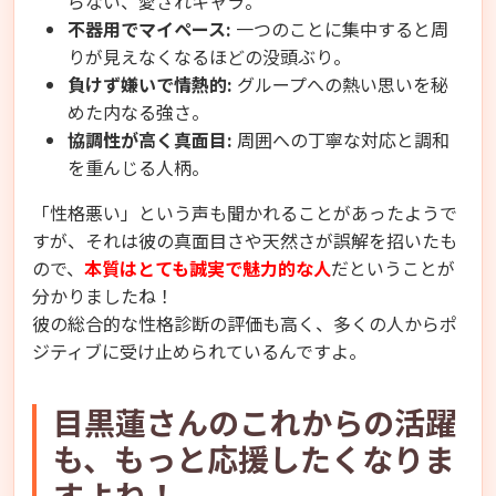
らない、愛されキャラ。
不器用でマイペース:
一つのことに集中すると周
りが見えなくなるほどの没頭ぶり。
負けず嫌いで情熱的:
グループへの熱い思いを秘
めた内なる強さ。
協調性が高く真面目:
周囲への丁寧な対応と調和
を重んじる人柄。
「性格悪い」という声も聞かれることがあったようで
すが、それは彼の真面目さや天然さが誤解を招いたも
ので、
本質はとても誠実で魅力的な人
だということが
分かりましたね！
彼の総合的な性格診断の評価も高く、多くの人からポ
ジティブに受け止められているんですよ。
目黒蓮さんのこれからの活躍
も、もっと応援したくなりま
すよね！