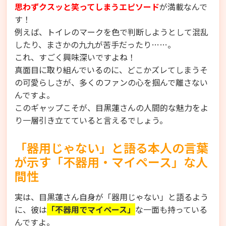
思わずクスッと笑ってしまうエピソード
が満載なんで
す！
例えば、トイレのマークを色で判断しようとして混乱
したり、まさかの九九が苦手だったり……。
これ、すごく興味深いですよね！
真面目に取り組んでいるのに、どこかズレてしまうそ
の可愛らしさが、多くのファンの心を掴んで離さない
んですよ。
このギャップこそが、目黒蓮さんの人間的な魅力をよ
り一層引き立てていると言えるでしょう。
「器用じゃない」と語る本人の言葉
が示す「不器用・マイペース」な人
間性
実は、目黒蓮さん自身が「器用じゃない」と語るよう
に、彼は
「不器用でマイペース」
な一面も持っている
んですよ。