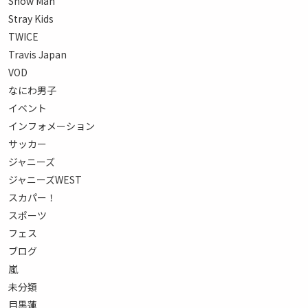
Snow Man
Stray Kids
TWICE
Travis Japan
VOD
なにわ男子
イベント
インフォメーション
サッカー
ジャニーズ
ジャニーズWEST
スカパー！
スポーツ
フェス
ブログ
嵐
未分類
目黒蓮