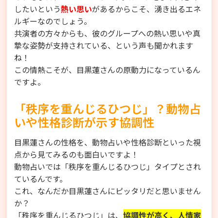
したいという
熱い思い
があるからこそ、湧き出るエネ
ルギーなのでしょう。
共演者の方々からも、彼のグループへの熱い思いや真
摯な姿勢が支持されている、という声も聞かれます
ね！
この情熱こそが、目黒蓮さんの原動力になっているん
ですよ。
「秩序を重んじるひつじ」？動物占
いや性格診断が示す協調性
目黒蓮さんの性格を、動物占いや性格診断といった視
点から見てみるのも面白いですよ！
動物占いでは「秩序を重んじるひつじ」タイプとされ
ているんです。
これ、なんだか目黒蓮さんにピッタリだと思いません
か？
「秩序を重んじるひつじ」は、
協調性が高く、人情家