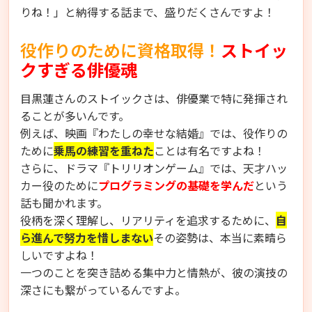
りね！」と納得する話まで、盛りだくさんですよ！
役作りのために資格取得！
ストイッ
クすぎる俳優魂
目黒蓮さんのストイックさは、俳優業で特に発揮され
ることが多いんです。
例えば、映画『わたしの幸せな結婚』では、役作りの
ために
乗馬の練習を重ねた
ことは有名ですよね！
さらに、ドラマ『トリリオンゲーム』では、天才ハッ
カー役のために
プログラミングの基礎を学んだ
という
話も聞かれます。
役柄を深く理解し、リアリティを追求するために、
自
ら進んで努力を惜しまない
その姿勢は、本当に素晴ら
しいですよね！
一つのことを突き詰める集中力と情熱が、彼の演技の
深さにも繋がっているんですよ。