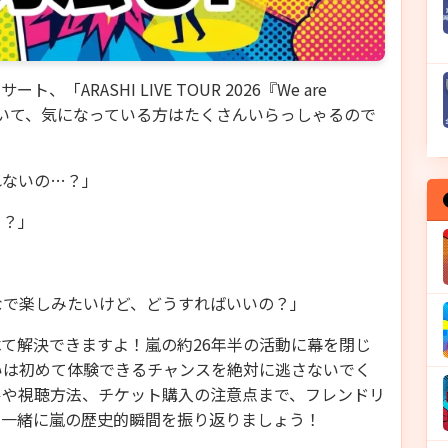
RASHI LIVE TOUR 2026『We are
ついて、気になっている方はたくさんいらっしゃるので
れないの…？」
う？」
なで楽しみたいけど、どうすればいいの？」
て解決できますよ！嵐の約26年半の活動に幕を閉じ
いは初めて体験できるチャンスを絶対に逃さないでく
ルや視聴方法、チケット購入の注意点まで、フレンドリ
、一緒に嵐の歴史的瞬間を振り返りましょう！