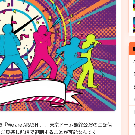
026『We are ARASHI』」東京ドーム最終公演の生配信
まだ
見逃し配信で視聴することが可能
なんです！