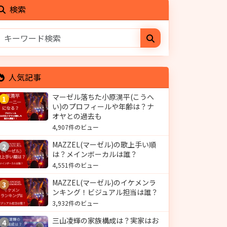
検索
人気記事
マーゼル落ちた小原滉平(こうへ
1
い)のプロフィールや年齢は？ナ
オヤとの過去も
4,907件のビュー
MAZZEL(マーゼル)の歌上手い順
2
は？メインボーカルは誰？
4,551件のビュー
MAZZEL(マーゼル)のイケメンラ
3
ンキング！ビジュアル担当は誰？
3,932件のビュー
三山凌輝の家族構成は？実家はお
4