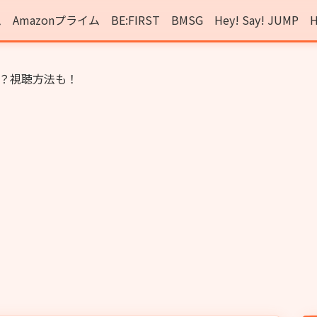
ム
Amazonプライム
BE:FIRST
BMSG
Hey! Say! JUMP
H
？視聴方法も！