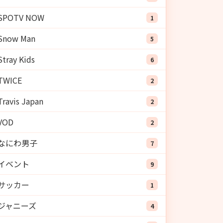
SPOTV NOW
1
Snow Man
5
Stray Kids
6
TWICE
2
Travis Japan
2
VOD
2
なにわ男子
7
イベント
9
サッカー
1
ジャニーズ
4