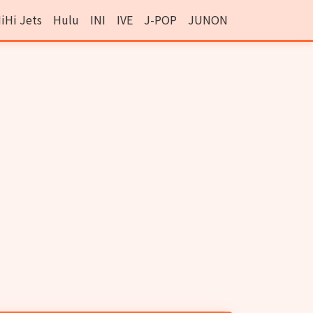
iHi Jets
Hulu
INI
IVE
J-POP
JUNON