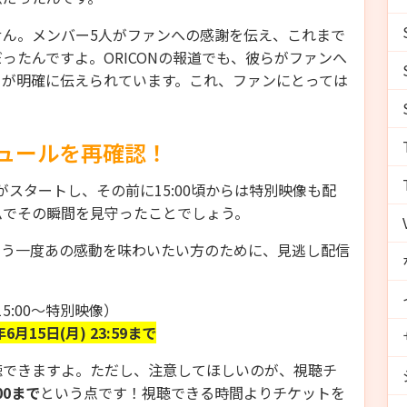
ん。メンバー5人がファンへの感謝を伝え、これまで
ったんですよ。ORICONの報道でも、彼らがファンへ
とが明確に伝えられています。これ、ファンにとっては
ュールを再確認！
ら本編がスタートし、その前に15:00頃からは特別映像も配
ムでその瞬間を見守ったことでしょう。
もう一度あの感動を味わいたい方のために、見逃し配信
（15:00〜特別映像）
年6月15日(月) 23:59まで
聴できますよ。ただし、注意してほしいのが、視聴チ
:00まで
という点です！視聴できる時間よりチケットを