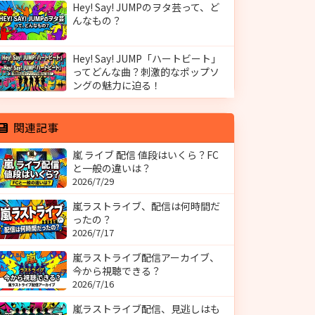
Hey! Say! JUMPのヲタ芸って、ど
んなもの？
Hey! Say! JUMP「ハートビート」
ってどんな曲？刺激的なポップソ
ングの魅力に迫る！
関連記事
嵐 ライブ 配信 値段はいくら？FC
と一般の違いは？
2026/7/29
嵐ラストライブ、配信は何時間だ
ったの？
2026/7/17
嵐ラストライブ配信アーカイブ、
今から視聴できる？
2026/7/16
嵐ラストライブ配信、見逃しはも