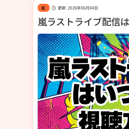
嵐
更新: 2026年06月04日
嵐ラストライブ配信