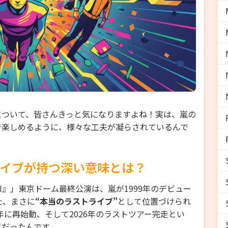
について、皆さんきっと気になりますよね！実は、嵐の
で楽しめるように、様々な工夫が凝らされているんで
ライブが持つ深い意味とは？
re ARASHI』」東京ドーム最終公演は、嵐が1999年のデビュー
た、まさに
“本当のラストライブ”
として位置づけられ
5年に再始動、そして2026年のラストツアー完走とい
点だったんです。