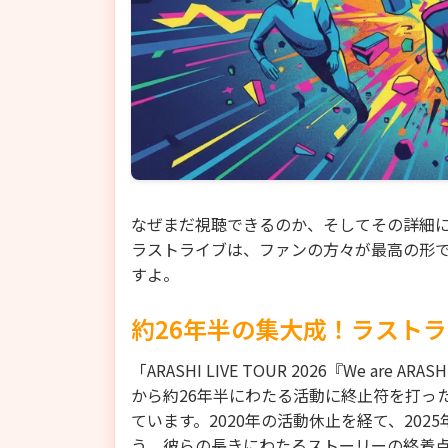
なぜまだ視聴できるのか、そしてその詳細
ラストライブは、ファンの方々が最高の形
すよ。
約26年半の集大成！ラスト
「ARASHI LIVE TOUR 2026『We a
から約26年半にわたる活動に終止符を打っ
ています。2020年の活動休止を経て、202
う、彼らの長きにわたるストーリーの終着