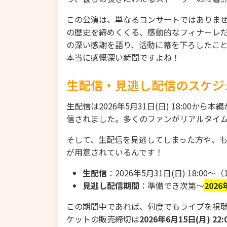
この公演は、単なるコンサートではありませ
の歴史を締めくくる、感動的なフィナーレだ
の深い感謝を語り、活動に幕を下ろしたこ
本当に感慨深い瞬間ですよね！
生配信・見逃し配信のスケジ
生配信は2026年5月31日(日) 18:00か
信されました。多くのファンがリアルタイ
そして、生配信を見逃してしまった方や、
が用意されているんです！
生配信
：2026年5月31日(日) 18:00〜
見逃し配信期間
：準備でき次第〜
2026
この期間中であれば、何度でもライブを視
ケットの販売締切は
2026年6月15日(月) 22