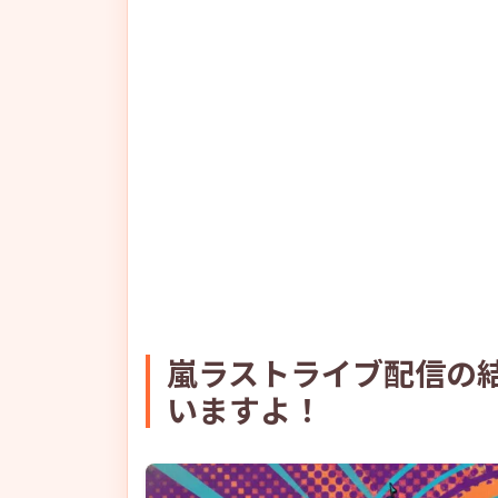
嵐ラストライブ配信の
いますよ！