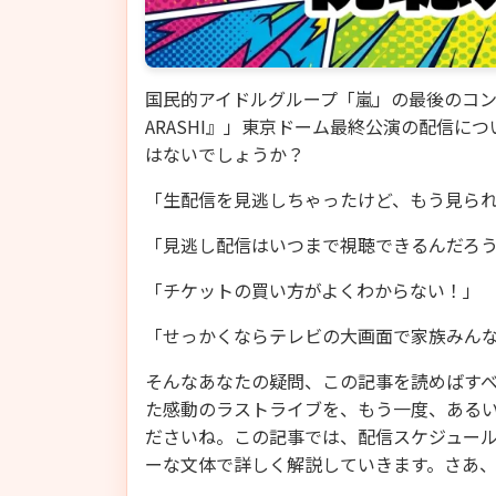
国民的アイドルグループ「嵐」の最後のコンサート、「A
ARASHI』」東京ドーム最終公演の配信に
はないでしょうか？
「生配信を見逃しちゃったけど、もう見ら
「見逃し配信はいつまで視聴できるんだろ
「チケットの買い方がよくわからない！」
「せっかくならテレビの大画面で家族みん
そんなあなたの疑問、この記事を読めばすべ
た感動のラストライブを、もう一度、ある
ださいね。この記事では、配信スケジュー
ーな文体で詳しく解説していきます。さあ