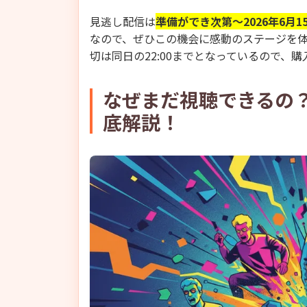
見逃し配信は
準備ができ次第～2026年6月15日
なので、ぜひこの機会に感動のステージを
切は同日の22:00までとなっているので、
なぜまだ視聴できるの
底解説！