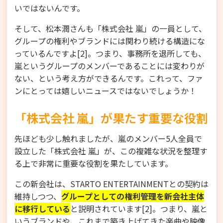
いではないんです。
そして、松本潤さんも「株式会社 嵐」の一員として、
グループの権利やブランドには関わり続ける構造にな
っているんですよ[2]。つまり、事務所を退所しても、
嵐というグループのメンバーであることには変わりが
ない、という考え方ができるんです。これって、ファ
ンにとっては嬉しいニュースではないでしょうか！
「株式会社 嵐」が果たす重要な役割
先ほども少し触れましたが、嵐のメンバー5人全員で
設立した「株式会社 嵐」が、この複雑な状況を整理す
る上で非常に重要な役割を果たしています。
この新会社は、STARTO ENTERTAINMENTとの契約は
維持しつつ、
グループとしての権利管理を新会社主体
に移行している
と説明されています[2]。つまり、嵐と
いうブランドや、これまで築き上げてきた楽曲や映像