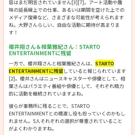
容はまだ明言されていません[3][7]。アート活動や趣
味の延長線上での仕事、あるいは期間を空けた上での
メディア復帰など、さまざまな可能性が考えられます
ね。大野さんらしい、自由な活動に期待が高まりま
す！
櫻井翔さん＆相葉雅紀さん：STARTO
ENTERTAINMENTに残留
一方で、櫻井翔さんと相葉雅紀さんは、
STARTO
ENTERTAINMENTに残留
していると報じられています
[2]。櫻井さんはニュースキャスターや俳優として、相
葉さんはバラエティ番組や俳優として、それぞれ精力
的に活動を継続されていますよね。
彼らが事務所に残ることで、STARTO
ENTERTAINMENTとの橋渡し役も担っていくのかもし
れません。5人それぞれの選択が尊重されていること
がよくわかりますね。