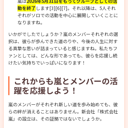
嵐は
2026年5月31日をもってグループとしての活
動を終了
します[3][6][7]。それ以降は、5人それ
ぞれがソロでの活動を中心に展開していくことに
なりますね。
いかがでしたでしょうか？嵐のメンバーそれぞれの選
択は、彼らが歩んできた道のりや、今後の人生に対す
る真摯な思いが詰まっていると感じますね。私たちフ
ァンとしては、どんな形であっても、彼らを応援し続
けたい気持ちでいっぱいになります！
これからも嵐とメンバーの活
躍を応援しよう！
嵐のメンバーがそれぞれ新しい道を歩み始めても、彼
らの絆が消えることはありません。新会社「株式会社
嵐」の設立は、その証拠ではないでしょうか。