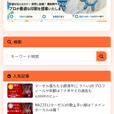
検索
人気記事
マーゼル落ちた小原滉平(こうへい)のプロフ
1
ィールや年齢は？ナオヤとの過去も
4,906件のビュー
MAZZEL(マーゼル)の歌上手い順は？メイン
2
ボーカルは誰？