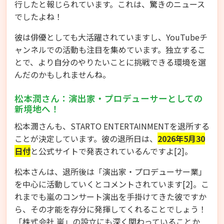
行したと報じられています。これは、驚きのニュース
でしたよね！
彼は俳優としても大活躍されていますし、YouTubeチ
ャンネルでの活動も注目を集めています。独立するこ
とで、より自分のやりたいことに挑戦できる環境を選
んだのかもしれませんね。
松本潤さん：演出家・プロデューサーとしての
新境地へ！
松本潤さんも、STARTO ENTERTAINMENTを退所する
ことが決定しています。彼の退所日は、
2026年5月30
日付
と公式サイトで発表されているんですよ[2]。
松本さんは、退所後は「演出家・プロデューサー業」
を中心に活動していくとコメントされています[2]。こ
れまでも嵐のコンサート演出を手掛けてきた彼ですか
ら、その才能を存分に発揮してくれることでしょう！
「株式会社 嵐」の設立にも深く関わっていることか