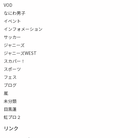
VOD
なにわ男子
イベント
インフォメーション
サッカー
ジャニーズ
ジャニーズWEST
スカパー！
スポーツ
フェス
ブログ
嵐
未分類
目黒蓮
虹プロ２
リンク