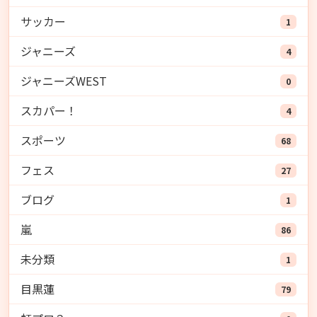
サッカー
1
ジャニーズ
4
ジャニーズWEST
0
スカパー！
4
スポーツ
68
フェス
27
ブログ
1
嵐
86
未分類
1
目黒蓮
79