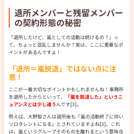
退所メンバーと残留メンバー
の契約形態の秘密
「退所したけど、嵐としての活動は続けるの？」っ
て、ちょっと混乱しませんか？実は、ここに重要なポ
イントがあるんですよ！
「退所＝嵐脱退」ではない点に注
意！
ここが一番大切なポイントかもしれませんね！事務所
を退所したからといって、
「嵐を脱退した」というニ
ュアンスとは少し違う
んです[3]。
例えば、大野智さんは退所後も「嵐の活動終了に伴い
ソロタレントになる」とされていますよね[3]。これ
は、嵐というグループそのものを離れるという意味合