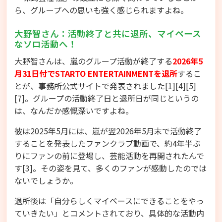
ら、グループへの思いも強く感じられますよね。
大野智さん：活動終了と共に退所、マイペース
なソロ活動へ！
大野智さんは、嵐のグループ活動が終了する
2026年5
月31日付でSTARTO ENTERTAINMENTを退所
するこ
とが、事務所公式サイトで発表されました[1][4][5]
[7]。グループの活動終了日と退所日が同じというの
は、なんだか感慨深いですよね。
彼は2025年5月には、嵐が翌2026年5月末で活動終了
することを発表したファンクラブ動画で、約4年半ぶ
りにファンの前に登場し、芸能活動を再開されたんで
す[3]。その姿を見て、多くのファンが感動したのでは
ないでしょうか。
退所後は「自分らしくマイペースにできることをやっ
ていきたい」とコメントされており、具体的な活動内