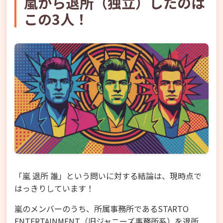
嵐から退所（独立）したのは
この3人！
「嵐 退所 誰」という問いに対する結論は、現時点で
はっきりしています！
嵐のメンバーのうち、所属事務所であるSTARTO
ENTERTAINMENT（旧ジャニーズ事務所系）を退所