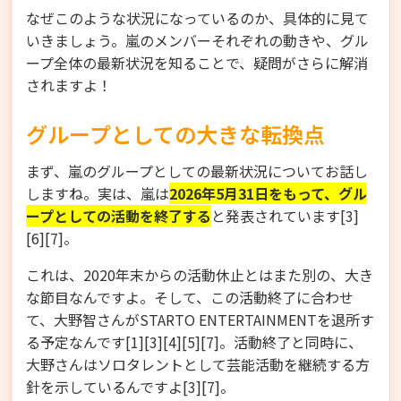
なぜこのような状況になっているのか、具体的に見て
いきましょう。嵐のメンバーそれぞれの動きや、グル
ープ全体の最新状況を知ることで、疑問がさらに解消
されますよ！
グループとしての大きな転換点
まず、嵐のグループとしての最新状況についてお話し
しますね。実は、嵐は
2026年5月31日をもって、グル
ープとしての活動を終了する
と発表されています[3]
[6][7]。
これは、2020年末からの活動休止とはまた別の、大き
な節目なんですよ。そして、この活動終了に合わせ
て、大野智さんがSTARTO ENTERTAINMENTを退所す
る予定なんです[1][3][4][5][7]。活動終了と同時に、
大野さんはソロタレントとして芸能活動を継続する方
針を示しているんですよ[3][7]。