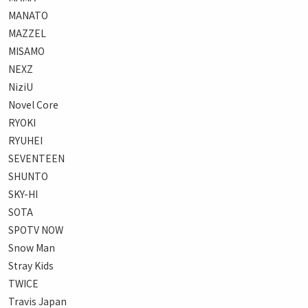
MANATO
MAZZEL
MISAMO
NEXZ
NiziU
Novel Core
RYOKI
RYUHEI
SEVENTEEN
SHUNTO
SKY-HI
SOTA
SPOTV NOW
Snow Man
Stray Kids
TWICE
Travis Japan