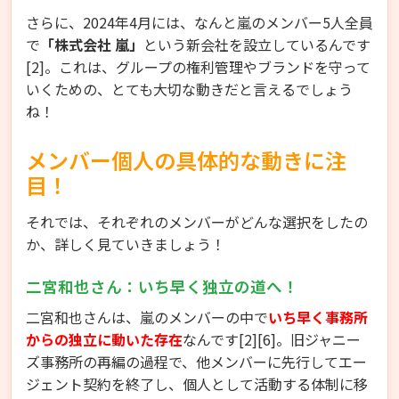
さらに、2024年4月には、なんと嵐のメンバー5人全員
で
「株式会社 嵐」
という新会社を設立しているんです
[2]。これは、グループの権利管理やブランドを守って
いくための、とても大切な動きだと言えるでしょう
ね！
メンバー個人の具体的な動きに注
目！
それでは、それぞれのメンバーがどんな選択をしたの
か、詳しく見ていきましょう！
二宮和也さん：いち早く独立の道へ！
二宮和也さんは、嵐のメンバーの中で
いち早く事務所
からの独立に動いた存在
なんです[2][6]。旧ジャニー
ズ事務所の再編の過程で、他メンバーに先行してエー
ジェント契約を終了し、個人として活動する体制に移