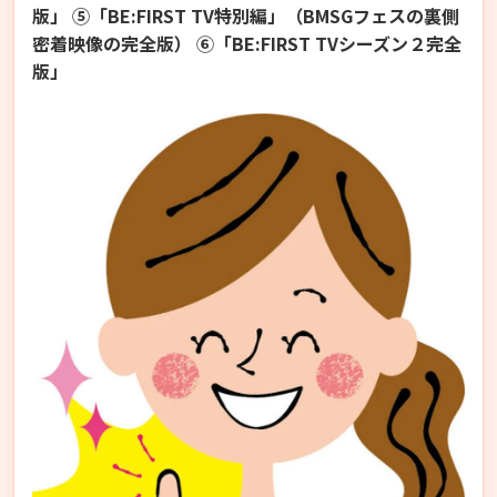
版」 ⑤「BE:FIRST TV特別編」（BMSGフェスの裏側
密着映像の完全版） ⑥「BE:FIRST TVシーズン２完全
版」