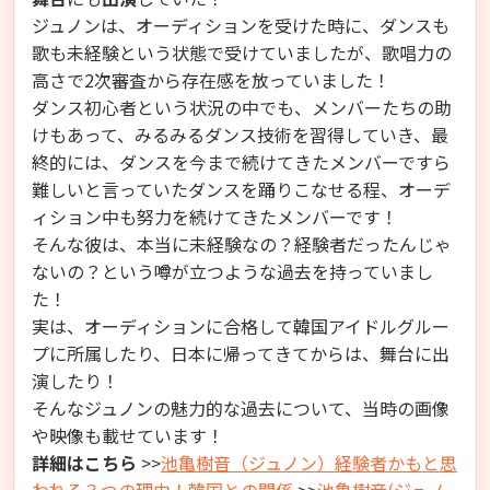
ジュノンは、オーディションを受けた時に、ダンスも
歌も未経験という状態で受けていましたが、歌唱力の
高さで2次審査から存在感を放っていました！
ダンス初心者という状況の中でも、メンバーたちの助
けもあって、みるみるダンス技術を習得していき、最
終的には、ダンスを今まで続けてきたメンバーですら
難しいと言っていたダンスを踊りこなせる程、オーデ
ィション中も努力を続けてきたメンバーです！
そんな彼は、本当に未経験なの？経験者だったんじゃ
ないの？という噂が立つような過去を持っていまし
た！
実は、オーディションに合格して韓国アイドルグルー
プに所属したり、日本に帰ってきてからは、舞台に出
演したり！
そんなジュノンの魅力的な過去について、当時の画像
や映像も載せています！
詳細はこちら
>>
池亀樹音（ジュノン）経験者かもと思