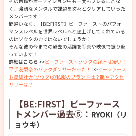
その目標がオーディション中も一度もブレることな
く、強靭なメンタルで課題を次々とクリアしていった
メンバーです！
間違いなく、【BE:FIRST】ビーファーストのパフォー
マンスレベルを世界レベルへと底上げしてくれている
のはソウタの力ではないでしょうか！
そんな彼の今までの過去の活躍を写真や映像で振り返
っています！
詳細はこちら
>>
ビーファーストソウタの経歴は凄い！
平手友梨奈のバックダンサーだった！
>>
ビーファース
ト島雄壮大(ソウタ)の私服のブランドは？靴やアクセ
サリーは？
【BE:FIRST】ビーファース
トメンバー過去⑤：
RYOKI（リ
ョウキ）