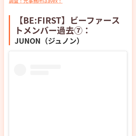
調査！元事務所はavex！
【BE:FIRST】ビーファース
トメンバー過去⑦：
JUNON（ジュノン）