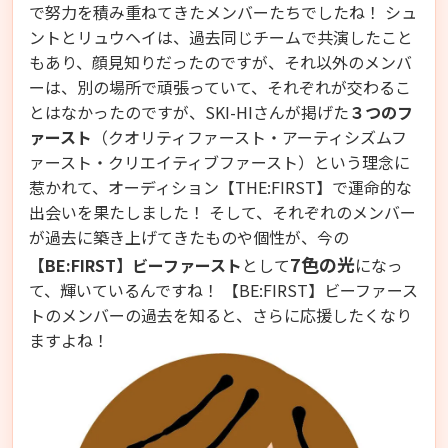
で努力を積み重ねてきたメンバーたちでしたね！ シュ
ントとリュウヘイは、過去同じチームで共演したこと
もあり、顔見知りだったのですが、それ以外のメンバ
ーは、別の場所で頑張っていて、それぞれが交わるこ
とはなかったのですが、SKI-HIさんが掲げた
３つのフ
ァースト
（クオリティファースト・アーティシズムフ
ァースト・クリエイティブファースト）という理念に
惹かれて、オーディション【THE:FIRST】で運命的な
出会いを果たしました！ そして、それぞれのメンバー
が過去に築き上げてきたものや個性が、今の
7色の光
【BE:FIRST】ビーファースト
として
になっ
て、輝いているんですね！ 【BE:FIRST】ビーファース
トのメンバーの過去を知ると、さらに応援したくなり
ますよね！