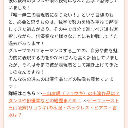
彼の抜群のダンスや歌の技術はなんと独学で習得して
いました！
『唯一無二の表現者になりたい！』という目標のも
と、必要と思うものは、独学で努力を積み重ねて習得
してきた過去があり、その中で自分で進むべき道も選
択しながら、俳優業など様々なことにも挑戦してきた
過去があります！
グループでパフォーマンスする上での、自分や曲を魅
力的に表現する力をSKY-HIさんも高く評価していまし
たが、それは今まで彼が表現者として築き上げてきた
ものなんですね！
そんな彼の過去の出演作品などの映像も載せていま
す！
詳細はこちら
>>
三山凌輝（リョウキ）の出演作品は？
ダンスや俳優業などの経歴まとめ！
>>
ビーファースト
三山凌輝(リョウキ)の私服・ネックレス・ピアス・香
水は？