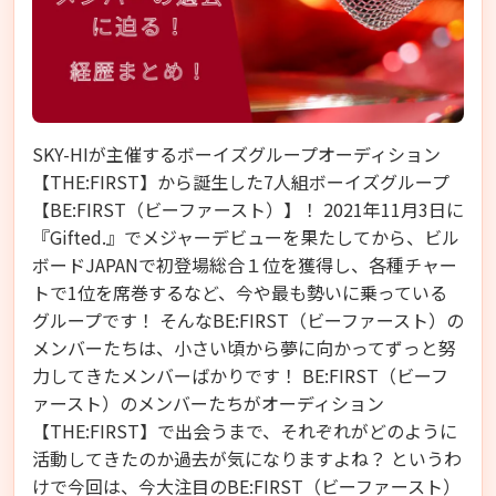
SKY-HI
が主催するボーイズグループオーディション
【THE:FIRST】から誕生した7人組ボーイズグループ
【BE:FIRST（ビーファースト）】！ 2021年11月3日に
『Gifted.』でメジャーデビューを果たしてから、ビル
ボードJAPANで初登場総合１位を獲得し、各種チャー
トで1位を席巻するなど、今や最も勢いに乗っている
グループです！ そんなBE:FIRST（ビーファースト）の
メンバーたちは、小さい頃から夢に向かってずっと努
力してきたメンバーばかりです！ BE:FIRST（ビーフ
ァースト）のメンバーたちがオーディション
【THE:FIRST】で出会うまで、それぞれがどのように
活動してきたのか過去が気になりますよね？ というわ
けで今回は、今大注目のBE:FIRST（ビーファースト）