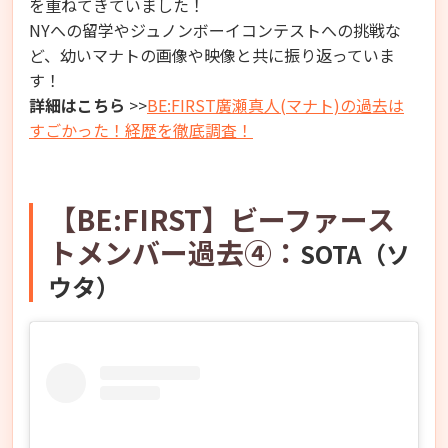
を重ねてきていました！
NYへの留学やジュノンボーイコンテストへの挑戦な
ど、幼いマナトの画像や映像と共に振り返っていま
す！
詳細はこちら
>>
BE:FIRST廣瀬真人(マナト)の過去は
すごかった！経歴を徹底調査！
【BE:FIRST】ビーファース
トメンバー過去④：
SOTA（ソ
ウタ）