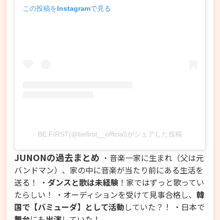
この投稿をInstagramで見る
BE:FIRST(@befirst__official)がシェアした投稿
JUNONの過去まとめ
・音楽一家に生まれ（父は元
バンドマン）、家の中に音楽が当たり前にある生活を
送る！ ・
ダンスと歌は未経験
！家ではずっと歌ってい
たらしい！ ・オーディションを受けて見事合格し、
韓
国で【バミューダ】として活動
していた？！ ・日本で
舞台
にも
出演
していた！