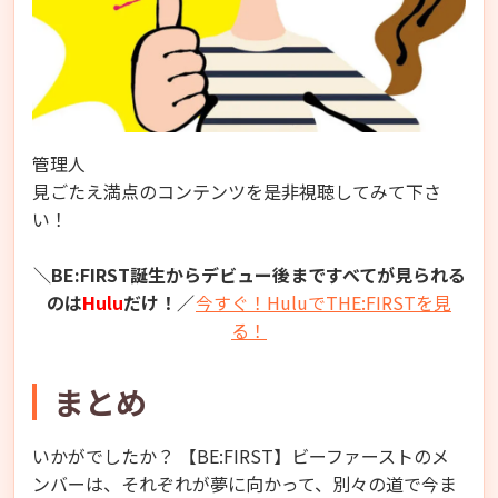
管理人
見ごたえ満点のコンテンツを是非視聴してみて下さ
い！
＼BE:FIRST誕生からデビュー後まですべてが見られる
のは
Hulu
だけ！／
今すぐ！HuluでTHE:FIRSTを見
る！
まとめ
いかがでしたか？ 【BE:FIRST】ビーファーストのメ
ンバーは、それぞれが夢に向かって、別々の道で今ま