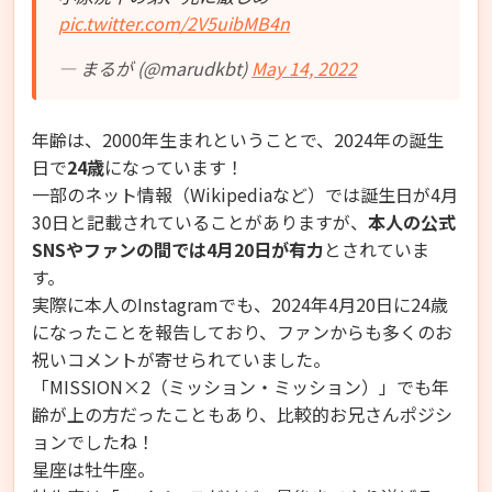
pic.twitter.com/2V5uibMB4n
— まるが (@marudkbt)
May 14, 2022
年齢は、2000年生まれということで、2024年の誕生
日で
24歳
になっています！
一部のネット情報（Wikipediaなど）では誕生日が4月
30日と記載されていることがありますが、
本人の公式
SNSやファンの間では4月20日が有力
とされていま
す。
実際に本人のInstagramでも、2024年4月20日に24歳
になったことを報告しており、ファンからも多くのお
祝いコメントが寄せられていました。
「MISSION×2（ミッション・ミッション）」でも年
齢が上の方だったこともあり、比較的お兄さんポジシ
ョンでしたね！
星座は牡牛座。