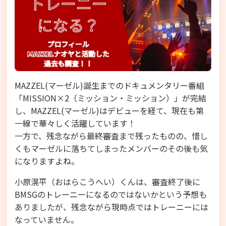
MAZZEL(マーゼル)誕生までのドキュメンタリー番組
「MISSION×2（ミッション・ミッション）」が完結
し、MAZZEL(マーゼル)はデビューを経て、現在も第
一線で華々しく活躍しています！
一方で、残念ながら最終審査まで残ったものの、惜し
くもマーゼルに落ちてしまったメンバーのその後も気
になりますよね。
小原滉平（おはらこうへい）くんは、審査終了後に
BMSGのトレーニーになるのではないかという予想も
ありましたが、残念ながら現時点ではトレーニーには
なっていません。