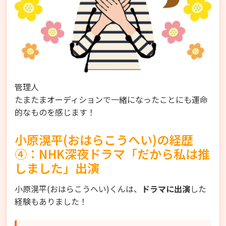
管理人
たまたまオーディションで一緒になったことにも運命
的なものを感じます！
小原滉平(おはらこうへい)の経歴
④：NHK深夜ドラマ「だから私は推
しました」出演
小原滉平(おはらこうへい)くんは、
ドラマに出演
した
経験もありました！