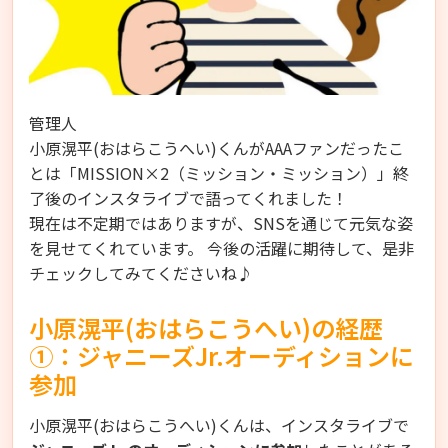
管理人
小原滉平(おはらこうへい)くんがAAAファンだったこ
とは「MISSION×2（ミッション・ミッション）」終
了後のインスタライブで語ってくれました！
現在は不定期ではありますが、SNSを通じて元気な姿
を見せてくれています。 今後の活躍に期待して、是非
チェックしてみてくださいね♪
小原滉平(おはらこうへい)の経歴
①：ジャニーズJr.オーディションに
参加
小原滉平(おはらこうへい)くんは、インスタライブで