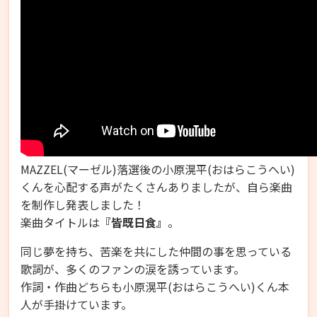
MAZZEL(マーゼル)落選後の小原滉平(おはらこうへい)
くんを心配する声がたくさんありましたが、自ら楽曲
を制作し発表しました！
楽曲タイトルは
『皆既日食』
。
同じ夢を持ち、苦楽を共にした仲間の事を思っている
歌詞が、多くのファンの涙を誘っています。
作詞・作曲どちらも小原滉平(おはらこうへい)くん本
人が手掛けています。