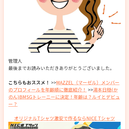
管理人
最後までお読みいただきありがとうございました。
こちらもおススメ！
>>
MAZZEL（マーゼル）メンバー
のプロフィールを年齢順に徹底紹介！
>>
湯本日穏(か
のん)BMSGトレーニーに決定！年齢は？ルイとデビュ
ー？
オリジナルTシャツ激安で作るならNICE Tシャツ