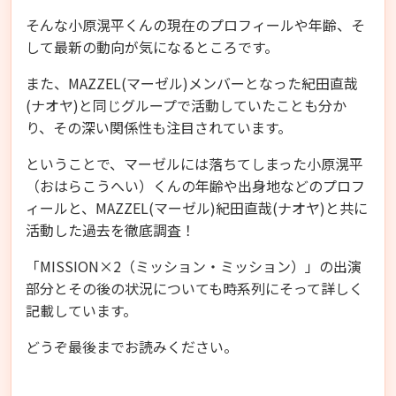
そんな小原滉平くんの現在のプロフィールや年齢、そ
して最新の動向が気になるところです。
また、MAZZEL(マーゼル)メンバーとなった紀田直哉
(ナオヤ)と同じグループで活動していたことも分か
り、その深い関係性も注目されています。
ということで、マーゼルには落ちてしまった小原滉平
（おはらこうへい）くんの年齢や出身地などのプロフ
ィールと、MAZZEL(マーゼル)紀田直哉(ナオヤ)と共に
活動した過去を徹底調査！
「MISSION×2（ミッション・ミッション）」の出演
部分とその後の状況についても時系列にそって詳しく
記載しています。
どうぞ最後までお読みください。