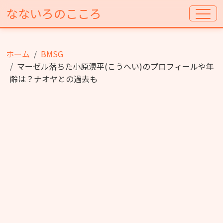
なないろのこころ
ホーム
BMSG
マーゼル落ちた小原滉平(こうへい)のプロフィールや年
齢は？ナオヤとの過去も