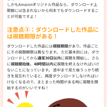
しかもAmazonオリジナル作品なら、ダウンロード上
限数には含まれないから何本でもダウンロードするこ
とが可能ですよ！
注意点③：ダウンロードした作品に
は視聴期限がある！
ダウンロードした作品には
視聴期限
があり、作品ごと
にその視聴期限は異なります。 ただ基本的には、ダウ
ンロードしてから
通常30日以内
に視聴を開始し、さら
に
視聴開始後、48時間以内に
視聴を終えなければいけ
ないことになっています。 途中まで見た後うっかり続
きを見忘れていると、再度ダウンロードしなければい
けなくなるので、まとまった時間がある時に視聴を開
始するのがいいですね！