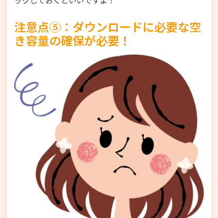
注意点⑤：ダウンロードに必要な空
き容量の確保が必要！