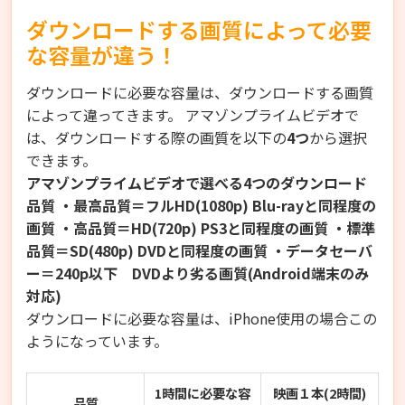
ダウンロードする画質によって必要
な容量が違う！
ダウンロードに必要な容量は、ダウンロードする画質
によって違ってきます。 アマゾンプライムビデオで
は、ダウンロードする際の画質を以下の
4つ
から選択
できます。
アマゾンプライムビデオで選べる4つのダウンロード
品質
・最高品質＝フルHD(1080p)
Blu-ray
と同程度の
画質 ・高品質＝HD(720p)
PS3
と同程度の画質 ・標準
品質＝SD(480p)
DVD
と同程度の画質 ・データセーバ
ー＝240p以下 DVDより劣る画質(Android端末のみ
対応)
ダウンロードに必要な容量は、iPhone使用の場合この
ようになっています。
1時間に必要な容
映画１本(2時間)
品質