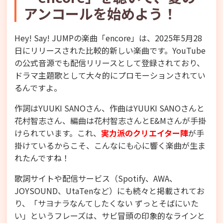
アンコールを始めよう！
Hey! Say! JUMPの楽曲「encore」は、2025年5月28
日にリリースされた比較的新しい楽曲です。YouTube
の公式音源でも配信リリースとして登録されており、
ドラマ主題歌として大々的にプロモーションされてい
るんですよ。
作詞はYUUKI SANOさん、作曲はYUUKI SANOさんと
花村智志さん、編曲は花村智志さんとE&Mさんが手掛
けられています。これ、
実力派のクリエイター陣
が手
掛けているからこそ、こんなにも心に響く楽曲が生ま
れたんですね！
歌詞サイトや配信サービス（Spotify、AWA、
JOYSOUND、UtaTenなど）にも続々と掲載されてお
り、「サヨナラなんてしたくない ずっとそばにいた
い」というフレーズは、サビ冒頭の印象的なラインと