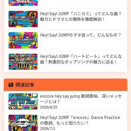
Hey! Say! JUMP「ハニカミ」ってどんな曲？
魅力とドラマとの関係を徹底解説！
Hey! Say! JUMPのヲタ芸って、どんなもの？
Hey! Say! JUMP「ハートビート」ってどんな
曲？刺激的なポップソングの魅力に迫る！
関連記事
encore hey say jump 歌詞意味、深いメッセ
ージとは？
2026/6/25
Hey! Say! JUMP「encore」Dance Practice
の歌詞、もっと知りたい？
2026/7/1