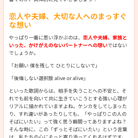
恋人や夫婦、大切な人へのまっすぐ
な想い
やっぱり一番に思い浮かぶのは、
恋人や夫婦、家族と
いった、かけがえのないパートナーへの想い
ではない
でしょうか。
「お願い 僕を残して ひとりにしないで」
「後悔しない選択肢 alive or alive」
といった歌詞からは、相手を失うことへの不安と、そ
れでも前を向いて共に生きていこうとする強い心理が
リアルに描かれていますよね。ケンカをしてしまった
り、すれ違いがあったりしても、「やっぱりこの人の
そばにいたい」って強く思う瞬間ってありますよね？
そんな時に、この「ずっとそばにいたい」という言葉
は、私たちの心にそっと寄り添ってくれるはずです。