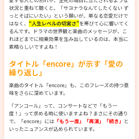
状況と重ねて聴くと、「サヨナラなんてしたくない ず
っとそばにいたい」という願いが、単なる恋愛だけで
はなく、
“人生レベルの切実さ”
を帯びて心に響いてく
るんです。ドラマの世界観と楽曲のメッセージが、こ
れほどまでに相乗効果を生み出しているのは、本当に
素晴らしいですよね！
タイトル「encore」が示す「愛の
繰り返し」
楽曲のタイトル「encore」も、このフレーズの持つ意
味をさらに深めています。
「アンコール」って、コンサートなどで「もう一
度！」って求める時に使いますよね？まさにその通り
で、「encore」には
「もう一度」「再演」「続き」
と
いったニュアンスが込められています。