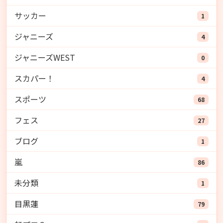
サッカー
1
ジャニーズ
4
ジャニーズWEST
0
スカパー！
4
スポーツ
68
フェス
27
ブログ
1
嵐
86
未分類
1
目黒蓮
79