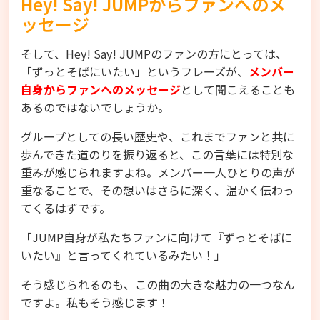
Hey! Say! JUMPからファンへのメ
ッセージ
そして、Hey! Say! JUMPのファンの方にとっては、
「ずっとそばにいたい」というフレーズが、
メンバー
自身からファンへのメッセージ
として聞こえることも
あるのではないでしょうか。
グループとしての長い歴史や、これまでファンと共に
歩んできた道のりを振り返ると、この言葉には特別な
重みが感じられますよね。メンバー一人ひとりの声が
重なることで、その想いはさらに深く、温かく伝わっ
てくるはずです。
「JUMP自身が私たちファンに向けて『ずっとそばに
いたい』と言ってくれているみたい！」
そう感じられるのも、この曲の大きな魅力の一つなん
ですよ。私もそう感じます！