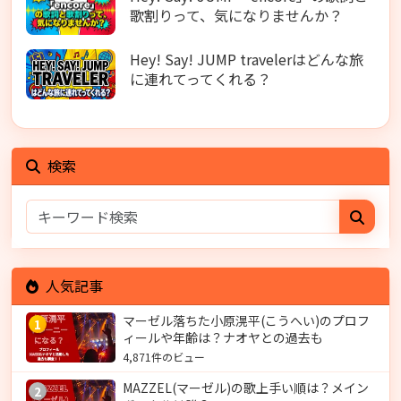
歌割りって、気になりませんか？
Hey! Say! JUMP travelerはどんな旅
に連れてってくれる？
検索
人気記事
マーゼル落ちた小原滉平(こうへい)のプロフ
1
ィールや年齢は？ナオヤとの過去も
4,871件のビュー
MAZZEL(マーゼル)の歌上手い順は？メイン
2