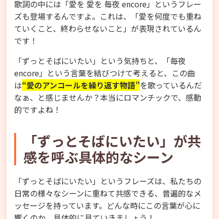
歌詞の中には「愛を 愛を 毎夜 encore」というフレー
ズも登場するんですよ。これは、「愛を何度でも重ね
ていくこと、終わらせないこと」が表現されているん
です！
「ずっとそばにいたい」という気持ちと、「毎夜
encore」という言葉を結びつけて考えると、この曲
は
“愛のアンコールを繰り返す物語”
を歌っているんだ
なぁ、と感じませんか？本当にロマンチックで、感動
的ですよね！
「ずっとそばにいたい」が共
感を呼ぶ具体的なシーン
「ずっとそばにいたい」というフレーズは、私たちの
日常の様々なシーンに重ねて共感できる、普遍的なメ
ッセージを持っています。どんな時にこの言葉が心に
響くのか、具体的に見ていきましょう！