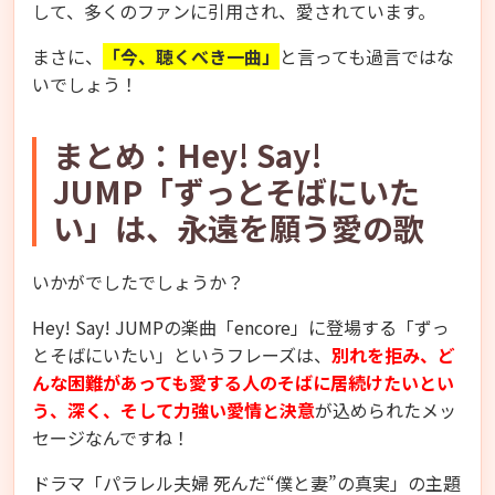
して、多くのファンに引用され、愛されています。
まさに、
「今、聴くべき一曲」
と言っても過言ではな
いでしょう！
まとめ：Hey! Say!
JUMP「ずっとそばにいた
い」は、永遠を願う愛の歌
いかがでしたでしょうか？
Hey! Say! JUMPの楽曲「encore」に登場する「ずっ
とそばにいたい」というフレーズは、
別れを拒み、ど
んな困難があっても愛する人のそばに居続けたいとい
う、深く、そして力強い愛情と決意
が込められたメッ
セージなんですね！
ドラマ「パラレル夫婦 死んだ“僕と妻”の真実」の主題