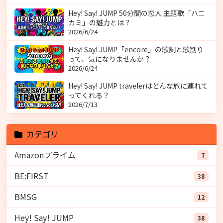
Hey! Say! JUMP 50分間の恋人 主題歌「ハニ
カミ」の魅力とは？
2026/6/24
Hey! Say! JUMP「encore」の歌詞と歌割り
って、気になりませんか？
2026/6/24
Hey! Say! JUMP travelerはどんな旅に連れて
ってくれる？
2026/7/13
カテゴリ
Amazonプライム
7
BE:FIRST
38
BMSG
12
Hey! Say! JUMP
38