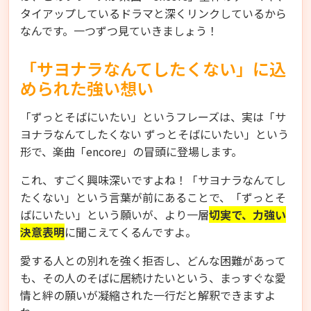
タイアップしているドラマと深くリンクしているから
なんです。一つずつ見ていきましょう！
「サヨナラなんてしたくない」に込
められた強い想い
「ずっとそばにいたい」というフレーズは、実は「サ
ヨナラなんてしたくない ずっとそばにいたい」という
形で、楽曲「encore」の冒頭に登場します。
これ、すごく興味深いですよね！「サヨナラなんてし
たくない」という言葉が前にあることで、「ずっとそ
ばにいたい」という願いが、より一層
切実で、力強い
決意表明
に聞こえてくるんですよ。
愛する人との別れを強く拒否し、どんな困難があって
も、その人のそばに居続けたいという、まっすぐな愛
情と絆の願いが凝縮された一行だと解釈できますよ