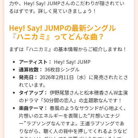
力や、Hey! Say! JUMPさんのこだわりが隠されてい
るはずです。詳しく見ていきましょう！
Hey! Say! JUMPの最新シングル
『ハニカミ』ってどんな曲？
まずは『ハニカミ』の基本情報からご紹介しますね！
アーティスト：
Hey! Say! JUMP
通算枚数：
36枚目シングル
発売日：
2026年2月11日（水）に発売されたとさ
れています。
タイアップ：
伊野尾慧さんと松本穂香さんW主演
のドラマ「50分間の恋人」の主題歌なんです！
楽曲テーマ：
春風のようなサウンドが心地よく、
片想いのエネルギーを表現した“片想いエナジ
ー”ラブソングなんですよ。王道ラブソングであ
りながら、聴く人の背中を押してくれるようなビ