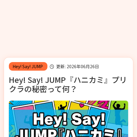
Hey! Say! JUMP
更新: 2026年06月26日
Hey! Say! JUMP『ハニカミ』プリ
クラの秘密って何？