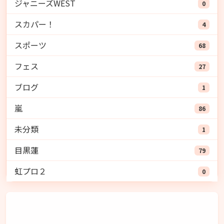
ジャニーズWEST
0
スカパー！
4
スポーツ
68
フェス
27
ブログ
1
嵐
86
未分類
1
目黒蓮
79
虹プロ２
0