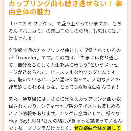
カップリング曲も聴き逃せない！ 楽
曲全体の魅力
「ハニカミ プリクラ」で盛り上がっていますが、もち
ろん『ハニカミ』の楽曲そのものの魅力も忘れてはい
けませんよ！
全形態共通のカップリング曲として収録されているの
が「
traveler
」です。この曲は、“たまには寄り道し
て、自分たちらしく人生を共に歩もう”というメッセ
ージが込められた、ピースフルな旅ソングなんです
よ。聴いていると、心が温かくなって、大切な人との
絆を感じられるような、とっても素敵な曲なんです！
また、通常盤には、さらに異なるカップリング曲が収
録されており、シティポップ系のテイストも楽しめる
という情報もあります。シングル全体として、様々な
Hey! Say! JUMPさんの魅力がぎゅっと詰まっているん
ですね。プリクラだけでなく、
ぜひ楽曲全体を通して