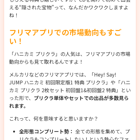
える“隠された宝物”って、なんだかワクワクしますよ
ね！
フリマアプリでの市場動向もすご
い！
「ハニカミ プリクラ」の人気は、フリマアプリの市場
動向からも見て取れるんですよ！
メルカリなどのフリマアプリでは、「Hey! Say!
JUMP ハニカミ 初回限定版1 特典 プリクラ」や「ハニ
カミ プリクラ 2枚セット 初回盤1&初回盤2 特典」とい
った形で、
プリクラ単体やセットでの出品が多数見ら
れます。
これって、何を意味すると思いますか？
全形態コンプリート勢：
全ての形態を集めて、プ
リクラもコンプリートしたい！という熱心なファ