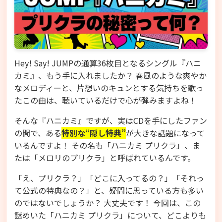
Hey! Say! JUMPの通算36枚目となるシングル『ハニ
カミ』、もう手に入れましたか？ 春風のような爽やか
なメロディーと、片想いのキュンとする気持ちを歌っ
たこの曲は、聴いているだけで心が弾みますよね！
そんな『ハニカミ』ですが、実はCDを手にしたファン
の間で、ある
特別な“隠し特典”
が大きな話題になって
いるんですよ！ その名も「ハニカミ プリクラ」、ま
たは「メロリのプリクラ」と呼ばれているんです。
「え、プリクラ？」「どこに入ってるの？」「それっ
て公式の特典なの？」と、疑問に思っている方も多い
のではないでしょうか？ 大丈夫です！ 今回は、この
謎めいた「ハニカミ プリクラ」について、どこよりも