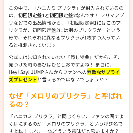
この中で、「ハニカミ プリクラ」が封入されているの
は、
初回限定盤1と初回限定盤2
なんです！ フリマアプ
リなどでの出品情報から、「初回限定盤1にはこのプ
リクラが、初回限定盤2には別のプリクラが」という
形で、それぞれに異なるプリクラが1枚ずつ入ってい
ると推測されています。
公式には告知されていない「隠し特典」だからこそ、
見つけた時の喜びはひとしおですよね！ まさに、
Hey! Say! JUMPさんからファンへの
素敵なサプライ
ズプレゼント
と言えるのではないでしょうか？
なぜ「メロリのプリクラ」と呼ばれ
るの？
「ハニカミ プリクラ」と同じくらい、ファンの間でよ
く耳にするのが「メロリのプリクラ」という呼び名で
すよね！ これ、一体どういう意味だと思いますか？