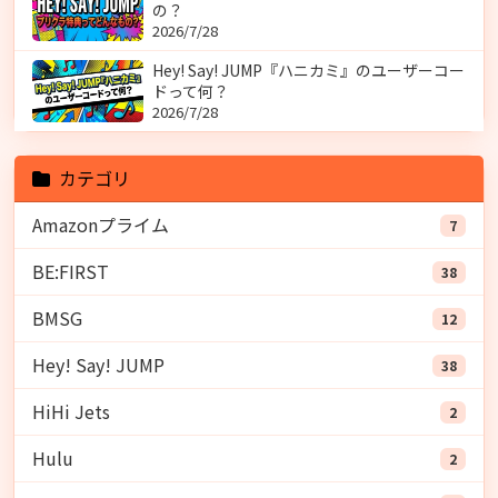
の？
2026/7/28
Hey! Say! JUMP『ハニカミ』のユーザーコー
ドって何？
2026/7/28
カテゴリ
Amazonプライム
7
BE:FIRST
38
BMSG
12
Hey! Say! JUMP
38
HiHi Jets
2
Hulu
2