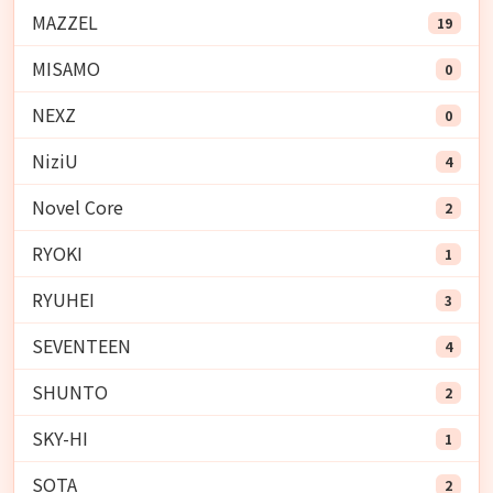
MAZZEL
19
MISAMO
0
NEXZ
0
NiziU
4
Novel Core
2
RYOKI
1
RYUHEI
3
SEVENTEEN
4
SHUNTO
2
SKY-HI
1
SOTA
2