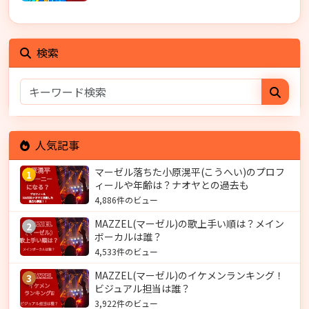
検索
人気記事
マーゼル落ちた小原滉平(こうへい)のプロフ
1
ィールや年齢は？ナオヤとの過去も
4,886件のビュー
MAZZEL(マーゼル)の歌上手い順は？メイン
2
ボーカルは誰？
4,533件のビュー
MAZZEL(マーゼル)のイケメンランキング！
3
ビジュアル担当は誰？
3,922件のビュー