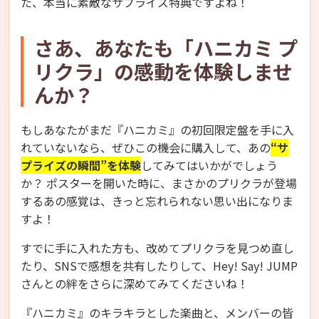
た、本当に素敵なサプライズ特典ですよね！
さあ、あなたも「ハニカミ プ
リクラ」の感動を体験しませ
んか？
もしあなたがまだ『ハニカミ』の初回限定盤を手に入
れていないなら、ぜひこの機会に購入して、あの
“サ
プライズの瞬間”を体験
してみてはいかがでしょう
か？ ポスターを開いた時に、まさかのプリクラが登場
するあの感覚は、きっと忘れられない思い出になりま
すよ！
すでに手に入れた方も、改めてプリクラを見つめ直し
たり、SNSで感想を共有したりして、Hey! Say! JUMP
さんとの絆をさらに深めてみてくださいね！
『ハニカミ』のキラキラとした楽曲と、メンバーの皆