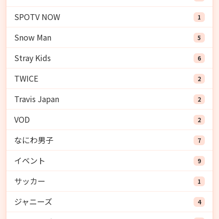
SPOTV NOW
1
Snow Man
5
Stray Kids
6
TWICE
2
Travis Japan
2
VOD
2
なにわ男子
7
イベント
9
サッカー
1
ジャニーズ
4