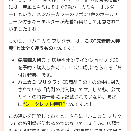
には「春風とキミにそよぐ7色ハニカミキーホルダ
ー」という、メンバーカラーのリボン7色のボールチ
ェーン付きキーホルダーが先着特典として用意されて
いましたよね！
しかし、「ハニカミ プリクラ」は、この
“先着購入特
典”とは全く違うもの
なんです！
先着購入特典：
店舗やオンラインショップでCD
を予約・購入した時に、CDとは別にもらえる「外
付け特典」です。
ハニカミ プリクラ：
CD商品そのものの中に封入
されている「内側の封入物」です。しかも、公式
サイトの特典一覧には記載されていない、まさ
に
“シークレット特典”
なんですよ！
この違いを理解しておくと、さらに「ハニカミ プリク
ラ」の特別感が伝わるのではないでしょうか。店頭で
もらえる特典も嬉しいですが、CDを開けて初めて出会