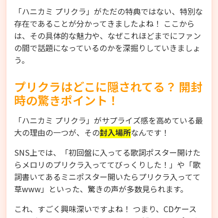
「ハニカミ プリクラ」がただの特典ではない、特別な
存在であることが分かってきましたよね！ ここから
は、その具体的な魅力や、なぜこれほどまでにファン
の間で話題になっているのかを深掘りしていきましょ
う。
プリクラはどこに隠されてる？ 開封
時の驚きポイント！
「ハニカミ プリクラ」がサプライズ感を高めている最
大の理由の一つが、その
封入場所
なんです！
SNS上では、「初回盤に入ってる歌詞ポスター開けた
らメロリのプリクラ入っててびっくりした！」や「歌
詞書いてあるミニポスター開いたらプリクラ入ってて
草www」といった、驚きの声が多数見られます。
これ、すごく興味深いですよね！ つまり、CDケース