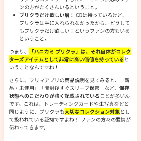
ンの方がたくさんいるということ。
プリクラだけ欲しい層：
CDは持っているけど、
プリクラは手に入れられなかったから、どうして
もプリクラだけ欲しい！というファンの方もいる
ということ。
つまり、
「ハニカミ プリクラ」は、それ自体がコレク
ターズアイテムとして非常に高い価値を持っている
と
いうことなんですね！
さらに、フリマアプリの商品説明を見てみると、「新
品・未使用」「開封後すぐスリーブ保管」など、
保存
状態へのこだわりが強く記載されている
ことが多いん
です。これは、トレーディングカードや生写真などと
同じように、プリクラも
大切なコレクション対象
とし
て扱われている証拠ですよね！ ファンの方々の愛情が
伝わってきます。