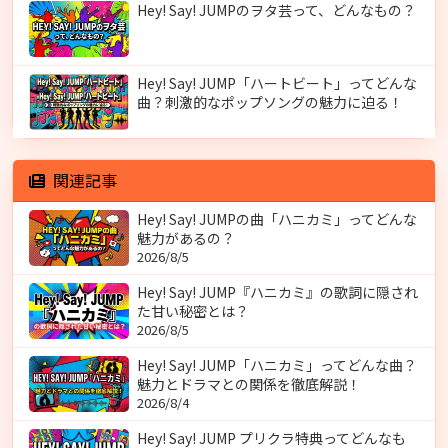
Hey! Say! JUMPのヲタ芸って、どんなもの？
Hey! Say! JUMP「ハートビート」ってどんな
曲？刺激的なポップソングの魅力に迫る！
関連記事
Hey! Say! JUMPの曲「ハニカミ」ってどんな
魅力があるの？
2026/8/5
Hey! Say! JUMP『ハニカミ』の歌詞に隠され
た甘い秘密とは？
2026/8/5
Hey! Say! JUMP「ハニカミ」ってどんな曲？
魅力とドラマとの関係を徹底解説！
2026/8/4
Hey! Say! JUMP プリクラ特典ってどんなも