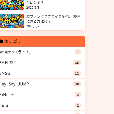
手に入る？
2026/7/1
嵐ファンクラブライブ配信、お得
に見る方法は？
2026/6/28
カテゴリ
Amazonプライム
7
BE:FIRST
38
BMSG
12
Hey! Say! JUMP
38
HiHi Jets
2
Hulu
2