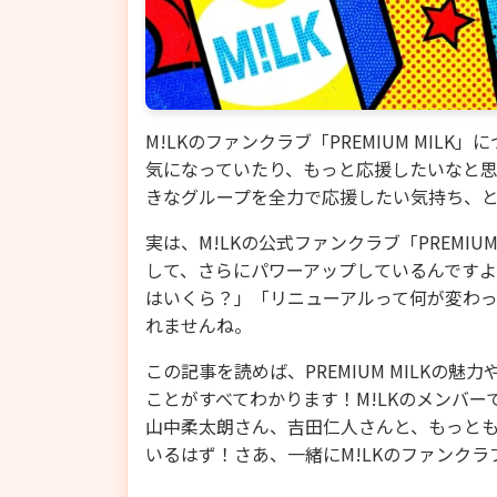
M!LKのファンクラブ「PREMIUM MIL
気になっていたり、もっと応援したいなと
きなグループを全力で応援したい気持ち、
実は、M!LKの公式ファンクラブ「PREMIUM
して、さらにパワーアップしているんです
はいくら？」「リニューアルって何が変わ
れませんね。
この記事を読めば、PREMIUM MILKの
ことがすべてわかります！M!LKのメンバ
山中柔太朗さん、吉田仁人さんと、もっと
いるはず！さあ、一緒にM!LKのファンク