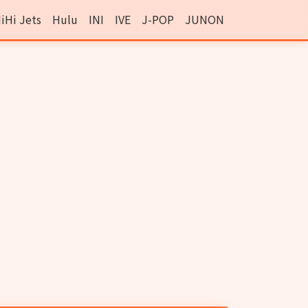
iHi Jets
Hulu
INI
IVE
J-POP
JUNON