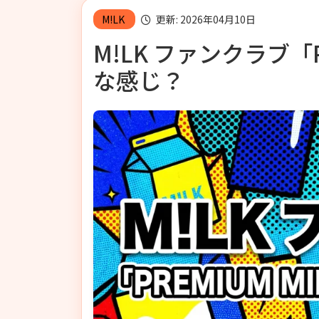
M!LK
更新: 2026年04月10日
M!LK ファンクラブ「P
な感じ？