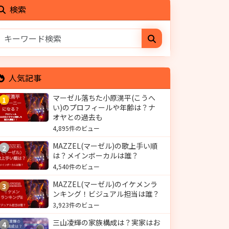
検索
人気記事
マーゼル落ちた小原滉平(こうへ
1
い)のプロフィールや年齢は？ナ
オヤとの過去も
4,895件のビュー
MAZZEL(マーゼル)の歌上手い順
2
は？メインボーカルは誰？
4,540件のビュー
MAZZEL(マーゼル)のイケメンラ
3
ンキング！ビジュアル担当は誰？
3,923件のビュー
三山凌輝の家族構成は？実家はお
4