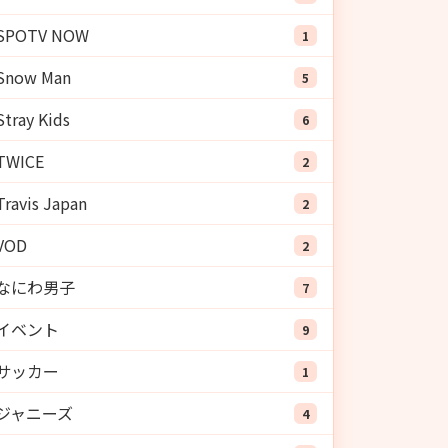
SPOTV NOW
1
Snow Man
5
Stray Kids
6
TWICE
2
Travis Japan
2
VOD
2
なにわ男子
7
イベント
9
サッカー
1
ジャニーズ
4