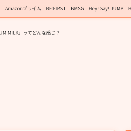
ム
Amazonプライム
BE:FIRST
BMSG
Hey! Say! JUMP
H
IUM MILK」ってどんな感じ？