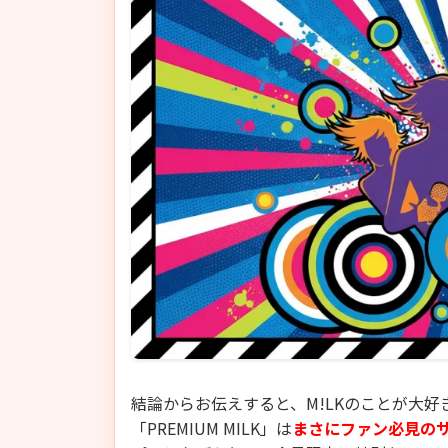
結論からお伝えすると、M!LKのことが大
「PREMIUM MILK」は
まさにファン必見の