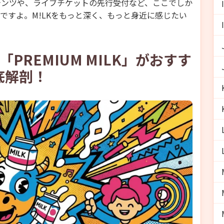
テンツや、ライブチケットの先行受付など、ここでしか
ですよ。M!LKをもっと深く、もっと身近に感じたい
PREMIUM MILK」がおすす
底解剖！