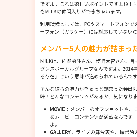
ですよ。これは嬉しいポイントですよね！
もM!LKの仲間入りができちゃいます。
利用環境としては、PCやスマートフォンで
ーフォン（ガラケー）には対応していない
メンバー5人の魅力が詰まっ
M!LKは、佐野勇斗さん、塩﨑太智さん、
ダンスボーカルグループなんですよ。2014
る存在」という意味が込められているんで
そんな彼らの魅力がぎゅっと詰まった会員限定コ
味！どんなコンテンツがあるか、気になり
MOVIE：
メンバーのオフショットや、
るムービーコンテンツが満載なんです
よ。
GALLERY：
ライブの舞台裏や、撮影時