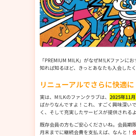
「PREMIUM MILK」がなぜM!LKフ
知れば知るほど、きっとあなたも入会した
リニューアルでさらに快適に！「
実は、M!LKのファンクラブは、
2025年1
ばかりなんですよ！これ、すごく興味深い
く、そして充実したサービスが提供される
既存会員の方もご安心くださいね。会員期限の
月末までに継続会費を支払えば、なんと！