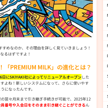
ァンにおすすめなのか、その理由を詳しく見ていきましょう！
くなるはずですよ！
PREMIUM MILK」の進化とは？
1月6日にSKIYAKI社によってリニューアルオープン
した
ですよね！新しいシステムになって、さらに使いやす
ようになったんです。
翌々月末まで引き継ぎ手続きが可能で、2025年12
会員番号や入会日をそのまま引き継ぐことができる
ん