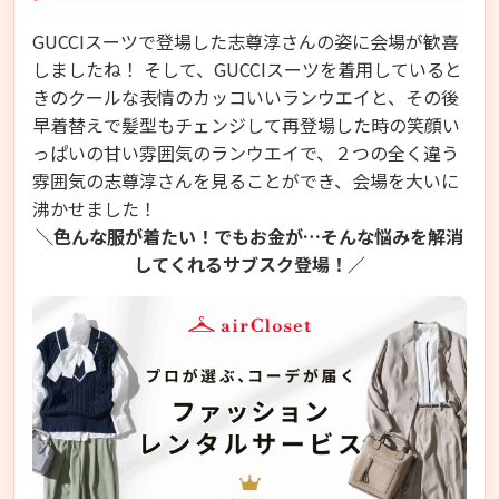
GUCCIスーツで登場した志尊淳さんの姿に会場が歓喜
しましたね！ そして、GUCCIスーツを着用していると
きのクールな表情のカッコいいランウエイと、その後
早着替えで髪型もチェンジして再登場した時の笑顔い
っぱいの甘い雰囲気のランウエイで、２つの全く違う
雰囲気の志尊淳さんを見ることができ、会場を大いに
沸かせました！
＼色んな服が着たい！でもお金が…そんな悩みを解消
してくれるサブスク登場！／