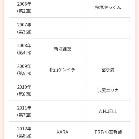
2006年
桜塚やっくん
（第2回）
2007年
（第3回）
2008年
新垣結衣
（第4回）
2009年
松山ケンイチ
冨永愛
（第5回）
2010年
沢尻エリカ
（第6回）
2011年
A.N.JELL
（第7回）
2012年
KARA
TRF/小室哲哉
（第8回）