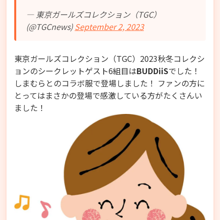
— 東京ガールズコレクション（TGC）
(@TGCnews)
September 2, 2023
東京ガールズコレクション（TGC）2023秋冬コレクシ
ョンのシークレットゲスト6組目は
BUDDiiS
でした！
しまむらとのコラボ服で登場しました！ ファンの方に
とってはまさかの登場で感激している方がたくさんい
ました！