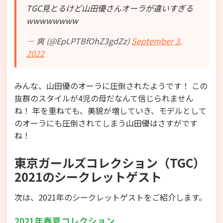
TGC見とるけど山田優さんオーラが違いすぎる
wwwwwwww
— 爽 (@EpLPTBfOhZ3gdZz)
September 3,
2022
みんな、山田優のオーラに圧倒されたようです！ この
抜群のスタイルが4児の母だなんて信じられません
ね！ 年を重ねても、美貌が増していき、モデルとして
のオーラにも圧倒されてしまう山田優はさすがです
ね！
東京ガールズコレクション（TGC）
2021のシークレットゲスト
次は、2021年のシークレットゲストをご紹介します。
2021年春夏コレクション