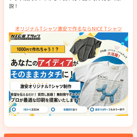
説！
オリジナルTシャツ激安で作るならNICE Tシャツ