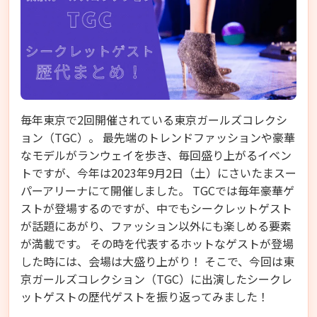
毎年東京で2回開催されている東京ガールズコレクシ
ョン（TGC）。 最先端のトレンドファッションや豪華
なモデルがランウェイを歩き、毎回盛り上がるイベン
トですが、今年は2023年9月2日（土）にさいたまスー
パーアリーナにて開催しました。 TGCでは毎年豪華ゲ
ストが登場するのですが、中でもシークレットゲスト
が話題にあがり、ファッション以外にも楽しめる要素
が満載です。 その時を代表するホットなゲストが登場
した時には、会場は大盛り上がり！ そこで、今回は東
京ガールズコレクション（TGC）に出演したシークレ
ットゲストの歴代ゲストを振り返ってみました！