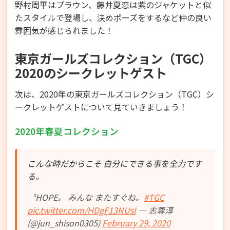
野村周平はブラウン、藤井夏恋は紫のジャケットと似
たスタイルで登場し、決めポーズをするなど仲の良い
雰囲気が感じられました！
東京ガールズコレクション（TGC）
2020のシークレットゲスト
次は、2020年の東京ガールズコレクション（TGC）シ
ークレットゲストについて見ていきましょう！
2020年春夏コレクション
こんな時だからこそ 自分にできる事を全力です
る。
〝HOPE〟 みんな またすぐね。
#TGC
pic.twitter.com/HDgF13NUsI
— 志尊淳
(@jun_shison0305)
February 29, 2020