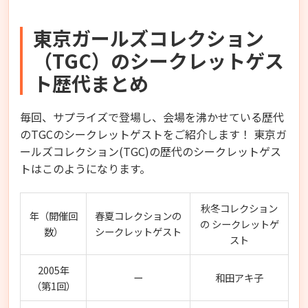
東京ガールズコレクション
（TGC）のシークレットゲス
ト歴代まとめ
毎回、サプライズで登場し、会場を沸かせている歴代
のTGCのシークレットゲストをご紹介します！ 東京ガ
ールズコレクション(TGC)の歴代のシークレットゲス
トはこのようになります。
秋冬コレクション
年（開催回
春夏コレクションの
の シークレットゲ
数）
シークレットゲスト
スト
2005年
ー
和田アキ子
（第1回）