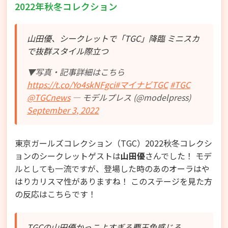
2022年秋冬コレクション
山田優、シークレットで「TGC」降臨 ミニスカ
で抜群スタイル際立つ
▼写真・記事詳細はこちら
https://t.co/Yo4skNFgci
#マイナビTGC
#TGC
@TGCnews
— モデルプレス (@modelpress)
September 3, 2022
東京ガールズコレクション（TGC）2022秋冬コレクシ
ョンのシークレットゲストは
山田優
さんでした！ モデ
ルとしても一流ですが、登場した時のあのオーラはや
はりカリスマ性がありますね！ このステージを見た方
の反応はこちらです！
TGCの山田優かっこよすぎる覇王色感じる