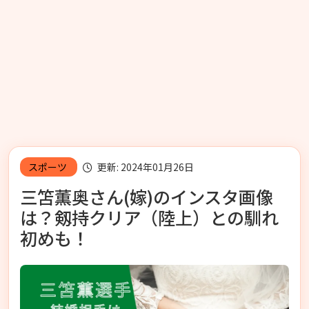
スポーツ
更新: 2024年01月26日
三笘薫奥さん(嫁)のインスタ画像
は？剱持クリア（陸上）との馴れ
初めも！