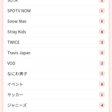
SOTA
2
SPOTV NOW
1
Snow Man
5
Stray Kids
6
TWICE
2
Travis Japan
2
VOD
2
なにわ男子
7
イベント
9
サッカー
1
ジャニーズ
4