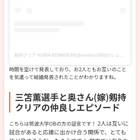
剱持クリア KURIA KENMOCHI(@monbuu369)がシェアした投稿
時間を空けて発表しており、お2人ともお互いのこと
を気遣って結婚発表されたことがわかりますね。
三笘薫選手と奥さん(嫁)剱持
クリアの仲良しエピソード
2人は互いに
こちらは筑波大学OBの方の証言です！
試合があると応援に出かけ合う関係で、とても