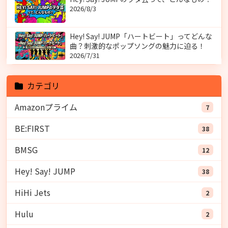
2026/8/3
Hey! Say! JUMP「ハートビート」ってどんな
曲？刺激的なポップソングの魅力に迫る！
2026/7/31
カテゴリ
Amazonプライム
7
BE:FIRST
38
BMSG
12
Hey! Say! JUMP
38
HiHi Jets
2
Hulu
2