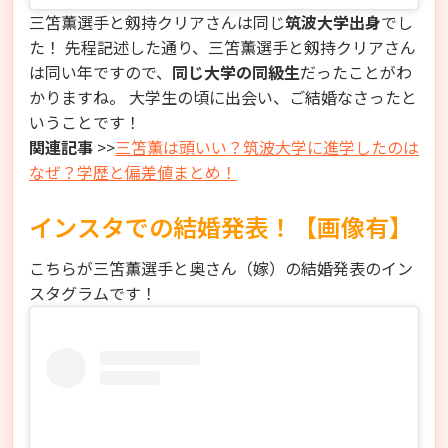
三笘薫選手と剱持クリアさんは同じ
筑波大学出身
でし
た！ 先程記述した通り、三笘薫選手と剱持クリアさん
は同い年ですので、
同じ大学の同級生
だったことがわ
かりますね。 大学生の頃に出会い、ご結婚なさったと
いうことです！
関連記事
>>
三笘薫は頭いい？筑波大学に進学したのは
なぜ？学歴と偏差値まとめ！
インスタでの結婚発表！【画像有】
こちらが三笘薫選手と奥さん（嫁）の結婚発表のイン
スタグラムです！