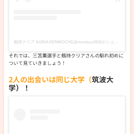
剱持クリア KURIA KENMOCHI(@monbuu369)がシェアした投稿
それでは、三笘薫選手と剱持クリアさんの馴れ初めに
ついて見ていきましょう！
2人の出会いは同じ大学（
筑波大
学）！