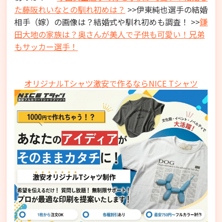
た藤阪れいなとの馴れ初めは？
>>伊東純也選手の結婚
相手（嫁）の画像は？結婚式や馴れ初めも調査！ >>
鎌
田大地の家族は？奥さんが美人で子供も可愛い！兄弟
もサッカー選手！
オリジナルTシャツ激安で作るならNICE Tシャツ