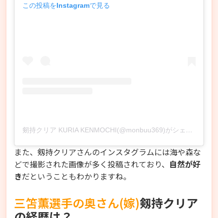
この投稿をInstagramで見る
剱持クリア KURIA KENMOCHI(@monbuu369)がシェアした投稿
また、剱持クリアさんのインスタグラムには海や森な
どで撮影された画像が多く投稿されており、
自然が好
き
だということもわかりますね。
三笘薫選手の奥さん(嫁)
剱持クリア
の経歴は？