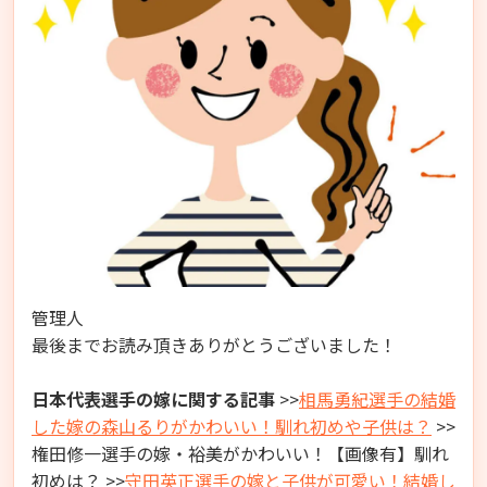
管理人
最後までお読み頂きありがとうございました！
日本代表選手の嫁に関する記事
>>
相馬勇紀選手の結婚
した嫁の森山るりがかわいい！馴れ初めや子供は？
>>
権田修一選手の嫁・裕美がかわいい！【画像有】馴れ
初めは？ >>
守田英正選手の嫁と子供が可愛い！結婚し