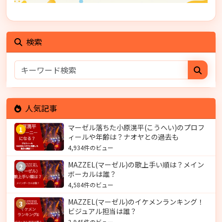
検索
人気記事
マーゼル落ちた小原滉平(こうへい)のプロフ
1
ィールや年齢は？ナオヤとの過去も
4,934件のビュー
MAZZEL(マーゼル)の歌上手い順は？メイン
2
ボーカルは誰？
4,584件のビュー
MAZZEL(マーゼル)のイケメンランキング！
3
ビジュアル担当は誰？
3,945件のビュー