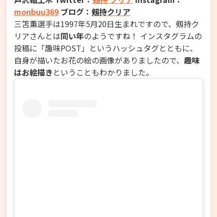
monbuu369
ブログ：
剱持クリア
三笘薫選手は1997年5月20日生まれですので、剱持ク
リアさんとは
同い年
のようですね！ インスタグラムの
投稿に「趣味POST」というハッシュタグとともに、
自身が描いたお花の絵の画像がありましたので、
趣味
はお絵描き
ということもわかりました。