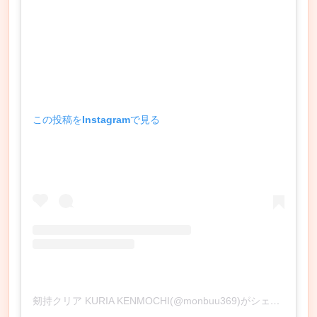
この投稿をInstagramで見る
剱持クリア KURIA KENMOCHI(@monbuu369)がシェアした投稿