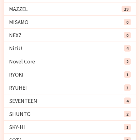
MAZZEL
19
MISAMO
0
NEXZ
0
NiziU
4
Novel Core
2
RYOKI
1
RYUHEI
3
SEVENTEEN
4
SHUNTO
2
SKY-HI
1