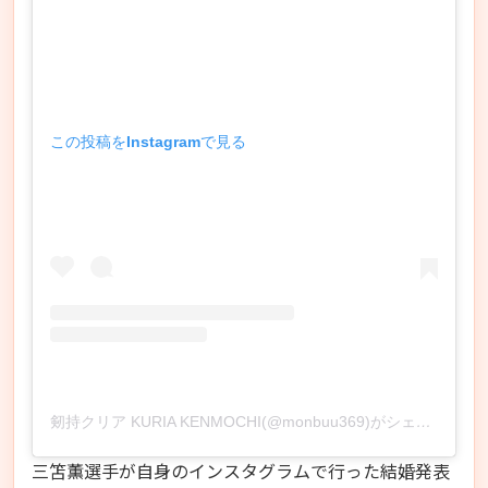
この投稿をInstagramで見る
剱持クリア KURIA KENMOCHI(@monbuu369)がシェアした投稿
三笘薫選手が自身のインスタグラムで行った結婚発表