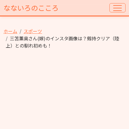
なないろのこころ
ホーム
スポーツ
三笘薫奥さん(嫁)のインスタ画像は？剱持クリア（陸
上）との馴れ初めも！