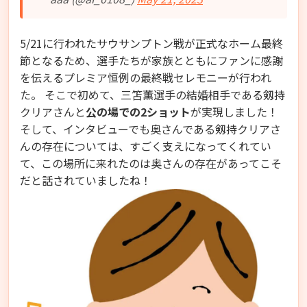
5/21に行われたサウサンプトン戦が正式なホーム最終
節となるため、選手たちが家族とともにファンに感謝
を伝えるプレミア恒例の最終戦セレモニーが行われ
た。 そこで初めて、三笘薫選手の結婚相手である剱持
クリアさんと
公の場での2ショット
が実現しました！
そして、インタビューでも奥さんである剱持クリアさ
んの存在については、すごく支えになってくれてい
て、この場所に来れたのは奥さんの存在があってこそ
だと話されていましたね！