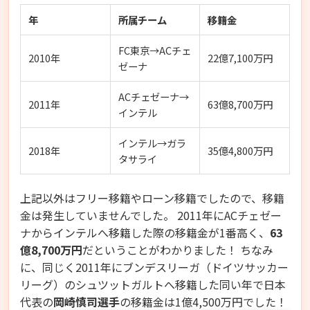
年
所属チーム
移籍金
FC東京→ACチェ
2010年
22億7,100万円
ゼーナ
ACチェゼーナ→
2011年
63億8,700万円
インテル
インテル→ガラ
2018年
35億4,800万円
タサライ
上記以外はフリー移籍やローン移籍でしたので、移籍
金は発生していませんでした。 2011年にACチェゼー
ナからインテルへ移籍した際の移籍金が1番高く、
63
億8,700万円
だということがわかりました！ ちなみ
に、同じく2011年にブンデスリーガ（ドイツサッカー
リーグ）のシュツットガルトへ移籍した同い年で日本
代表の
岡崎慎司選手
の移籍金は1億4,500万円でした！