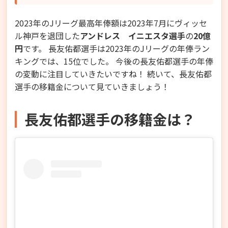
2023年のJリーグ最高年俸額は2023年7月にヴィッセ
ル神戸を退団した
アンドレス イニエスタ選手
の
20億
円
です。 長友佑都選手は2023年のJリーグの年俸ラン
キングでは、15位でした。 今後の長友佑都選手の年俸
の変動に注目していきたいですね！ 続いて、長友佑都
選手の移籍金について見ていきましょう！
長友佑都選手の移籍金は？