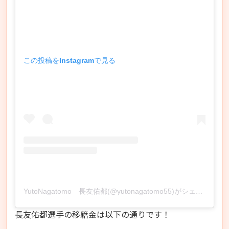
この投稿をInstagramで見る
YutoNagatomo 長友佑都(@yutonagatomo55)がシェアした投稿
長友佑都選手の移籍金は以下の通りです！