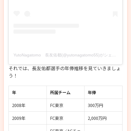
YutoNagatomo 長友佑都(@yutonagatomo55)がシェアした投稿
それでは、長友佑都選手の年俸推移を見ていきましょ
う！
年
所属チーム
年俸
2008年
FC東京
300万円
2009年
FC東京
2,000万円
FC東京／ACチェ