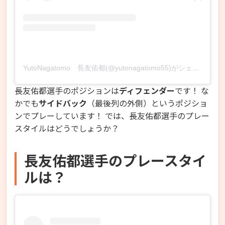
YutoNagatomo 長友佑都(@yutonagatomo55)がシェアした投稿
長友佑都選手のポジションは
ディフェンダー
です！ な
かでも
サイドバック
（最後列の外側）というポジショ
ンでプレーしています！ では、長友佑都選手のプレー
スタイルはどうでしょうか？
長友佑都選手のプレースタイ
ルは？