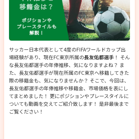
サッカー日本代表として4度のFIFAワールドカップ出
場経験があり、現在FC東京所属の
長友佑都選手
！ そん
な長友佑都選手の年俸推移、気になりますよね？ ま
た、長友佑都選手が現在所属のFC東京へ移籍してきた
際の移籍金も、気になりませんか？ そこで、今回は、
長友佑都選手の年俸推移や移籍金、市場価格を表にし
てまとめました！ 更にポジションやプレースタイルに
ついても動画を交えてご紹介致します！ 是非最後まで
ご覧ください！