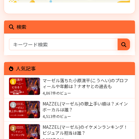
検索
人気記事
マーゼル落ちた小原滉平(こうへい)のプロフ
1
ィールや年齢は？ナオヤとの過去も
4,867件のビュー
MAZZEL(マーゼル)の歌上手い順は？メイン
2
ボーカルは誰？
4,513件のビュー
MAZZEL(マーゼル)のイケメンランキング！
3
ビジュアル担当は誰？