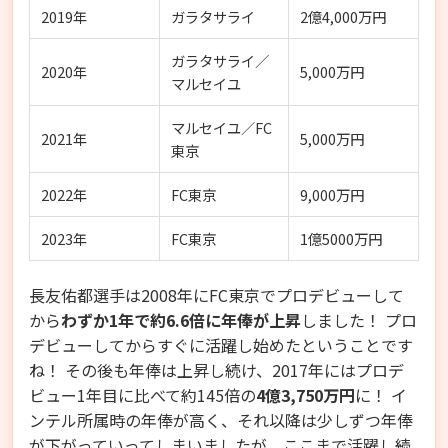
2019年
ガラタサライ
2億4,000万円
ガラタサライ／
2020年
5,000万円
マルセイユ
マルセイユ／FC
2021年
5,000万円
東京
2022年
FC東京
9,000万円
2023年
FC東京
1億5000万円
長友佑都選手は2008年にFC東京でプロデビューして
から
わずか1年で約6.6倍に年俸が上昇
しました！ プロ
デビューしてからすぐに活躍し始めたということです
ね！ その後も年俸は上昇し続け、2017年にはプロデ
ビュー1年目に比べて約145倍の
4億3,750万円
に！ イ
ンテル所属時の年俸が高く、それ以降は少しずつ年俸
が下がっていってしまいましたが、ここまで活躍し続