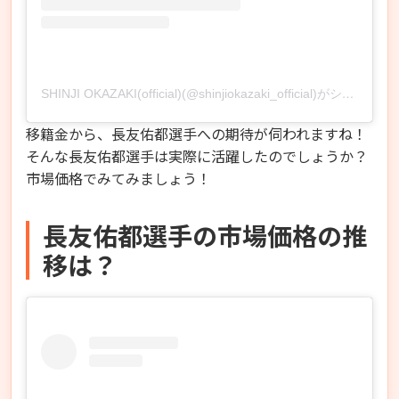
SHINJI OKAZAKI(official)(@shinjiokazaki_official)がシェアした投稿
移籍金から、長友佑都選手への期待が伺われますね！
そんな長友佑都選手は実際に活躍したのでしょうか？
市場価格でみてみましょう！
長友佑都選手の市場価格の推
移は？