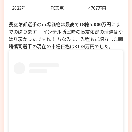
2023年
FC東京
4767万円
長友佑都選手の市場価格は
最高で18億5,000万円
にま
でのぼります！ インテル所属時の長友佑都の活躍はや
はり凄かったですね！ ちなみに、先程もご紹介した
岡
崎慎司選手
の現在の市場価格は3178万円でした。