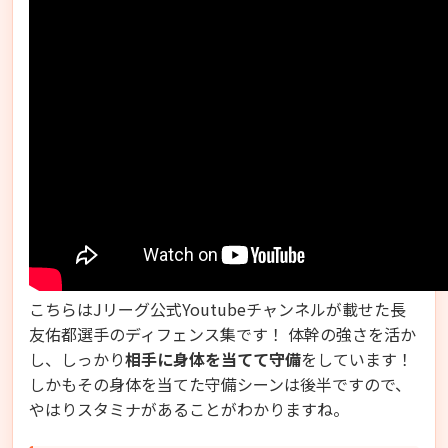
こちらはJリーグ公式Youtubeチャンネルが載せた長
友佑都選手のディフェンス集です！ 体幹の強さを活か
し、しっかり
相手に身体を当てて守備
をしています！
しかもその身体を当てた守備シーンは後半ですので、
やはりスタミナがあることがわかりますね。