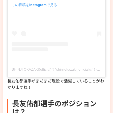
この投稿をInstagramで見る
SHINJI OKAZAKI(official)(@shinjiokazaki_official)がシェアした投稿
長友佑都選手がまだまだ現役で活躍していることがわ
かりますね！
長友佑都選手のポジション
は？